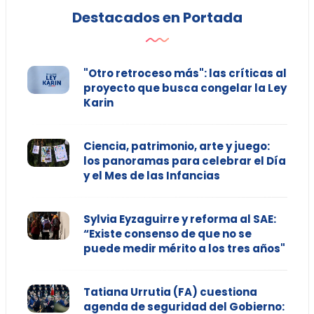
Destacados en Portada
"Otro retroceso más": las críticas al
proyecto que busca congelar la Ley
Karin
Ciencia, patrimonio, arte y juego:
los panoramas para celebrar el Día
y el Mes de las Infancias
Sylvia Eyzaguirre y reforma al SAE:
“Existe consenso de que no se
puede medir mérito a los tres años"
Tatiana Urrutia (FA) cuestiona
agenda de seguridad del Gobierno: