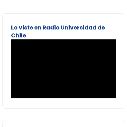
Lo viste en Radio Universidad de
Chile