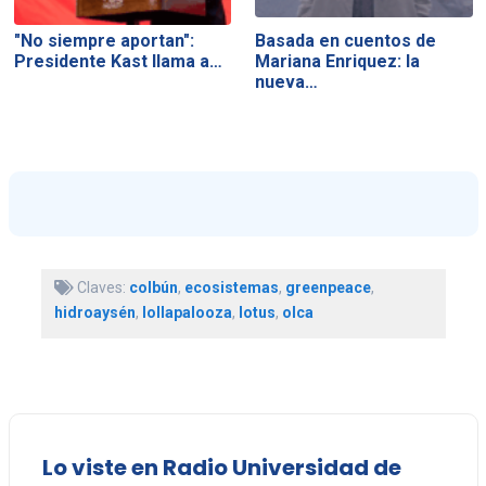
"No siempre aportan":
Basada en cuentos de
Presidente Kast llama a…
Mariana Enriquez: la
nueva…
Claves:
colbún
,
ecosistemas
,
greenpeace
,
hidroaysén
,
lollapalooza
,
lotus
,
olca
Lo viste en Radio Universidad de