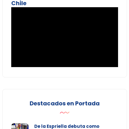
Chile
Destacados en Portada
De la Espriella debuta como