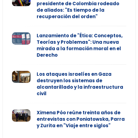
presidente de Colombia rodeado
de aliados: "Es tiempo de la
recuperación del orden"
Lanzamiento de "Ética: Conceptos,
Teorías y Problemas": Una nueva
mirada a la formación moral en el
Derecho
Los ataques israelíes en Gaza
destruyen los sistemas de
alcantarillado y la infraestructura
civil
Ximena Póo reúne treinta años de
entrevistas con Poniatowska, Parra
y Zurita en "Viaje entre siglos"