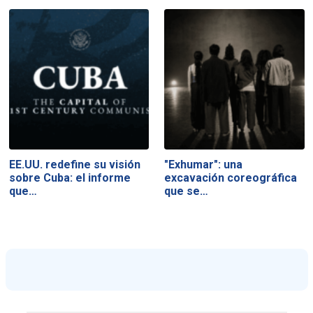
EE.UU. redefine su visión
"Exhumar": una
sobre Cuba: el informe
excavación coreográfica
que…
que se…