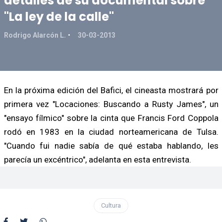
detalles de su documental sobre
"La ley de la calle"
Rodrigo Alarcón L.
30-03-2013
En la próxima edición del Bafici, el cineasta mostrará por
primera vez "Locaciones: Buscando a Rusty James", un
"ensayo fílmico" sobre la cinta que Francis Ford Coppola
rodó en 1983 en la ciudad norteamericana de Tulsa.
"Cuando fui nadie sabía de qué estaba hablando, les
parecía un excéntrico", adelanta en esta entrevista.
Cultura