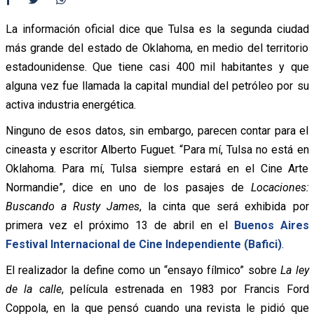
La información oficial dice que Tulsa es la segunda ciudad
más grande del estado de Oklahoma, en medio del territorio
estadounidense. Que tiene casi 400 mil habitantes y que
alguna vez fue llamada la capital mundial del petróleo por su
activa industria energética.
Ninguno de esos datos, sin embargo, parecen contar para el
cineasta y escritor Alberto Fuguet. “Para mí, Tulsa no está en
Oklahoma. Para mí, Tulsa siempre estará en el Cine Arte
Normandie”, dice en uno de los pasajes de
Locaciones:
Buscando a Rusty James
, la cinta que será exhibida por
primera vez el próximo 13 de abril en el
Buenos Aires
Festival Internacional de Cine Independiente (Bafici)
.
El realizador la define como un “ensayo fílmico” sobre
La ley
de la calle
, película estrenada en 1983 por Francis Ford
Coppola, en la que pensó cuando una revista le pidió que