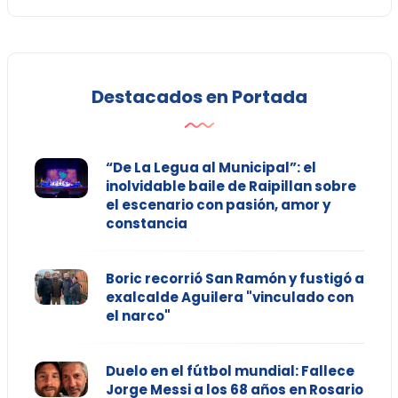
Destacados en Portada
“De La Legua al Municipal”: el
inolvidable baile de Raipillan sobre
el escenario con pasión, amor y
constancia
Boric recorrió San Ramón y fustigó a
exalcalde Aguilera "vinculado con
el narco"
Duelo en el fútbol mundial: Fallece
Jorge Messi a los 68 años en Rosario