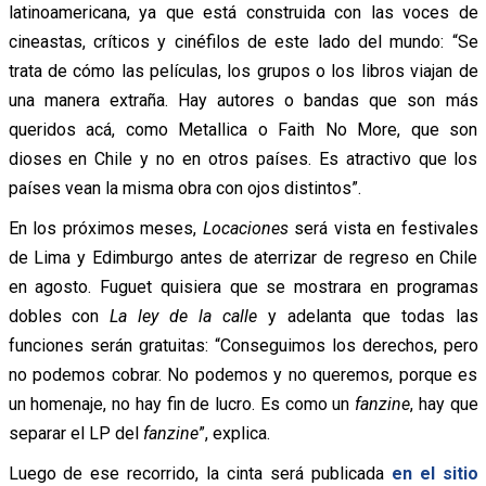
latinoamericana, ya que está construida con las voces de
cineastas, críticos y cinéfilos de este lado del mundo: “Se
trata de cómo las películas, los grupos o los libros viajan de
una manera extraña. Hay autores o bandas que son más
queridos acá, como Metallica o Faith No More, que son
dioses en Chile y no en otros países. Es atractivo que los
países vean la misma obra con ojos distintos”.
En los próximos meses,
Locaciones
será vista en festivales
de Lima y Edimburgo antes de aterrizar de regreso en Chile
en agosto. Fuguet quisiera que se mostrara en programas
dobles con
La ley de la calle
y adelanta que todas las
funciones serán gratuitas: “Conseguimos los derechos, pero
no podemos cobrar. No podemos y no queremos, porque es
un homenaje, no hay fin de lucro. Es como un
fanzine
, hay que
separar el LP del
fanzine
”, explica.
Luego de ese recorrido, la cinta será publicada
en el sitio