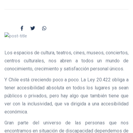
Los espacios de cultura, teatros, cines, museos, conciertos,
centros culturales, nos abren a todos un mundo de
conocimiento, crecimiento y satisfacción personal únicos.
Y Chile está creciendo poco a poco. La Ley 20.422 obliga a
tener accesibilidad absoluta en todos los lugares ya sean
públicos o privados, pero hay algo que también tiene que
ver con la inclusividad, que va dirigida a una accesibilidad
económica.
Gran parte del universo de las personas que nos
encontramos en situación de discapacidad dependemos de