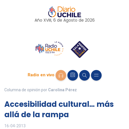
Año XVIII, 6 de
Agosto
de 2026
Radio en vivo
Columna de opinión por
Carolina Pérez
Accesibilidad cultural… más
allá de la rampa
16-04-2013