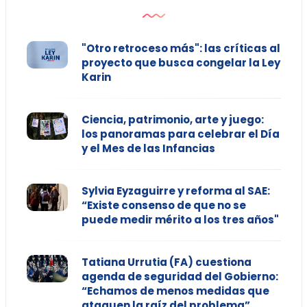
"Otro retroceso más": las críticas al
proyecto que busca congelar la Ley
Karin
Ciencia, patrimonio, arte y juego:
los panoramas para celebrar el Día
y el Mes de las Infancias
Sylvia Eyzaguirre y reforma al SAE:
“Existe consenso de que no se
puede medir mérito a los tres años"
Tatiana Urrutia (FA) cuestiona
agenda de seguridad del Gobierno:
“Echamos de menos medidas que
ataquen la raíz del problema”