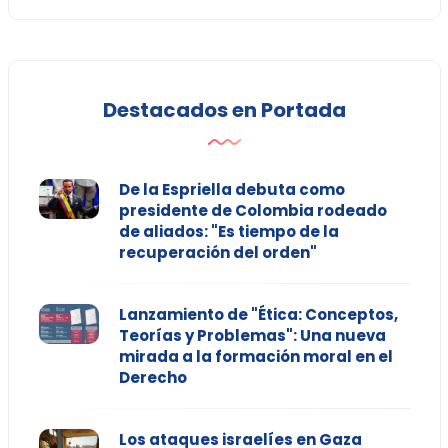
Destacados en Portada
De la Espriella debuta como
presidente de Colombia rodeado
de aliados: "Es tiempo de la
recuperación del orden"
Lanzamiento de "Ética: Conceptos,
Teorías y Problemas": Una nueva
mirada a la formación moral en el
Derecho
Los ataques israelíes en Gaza