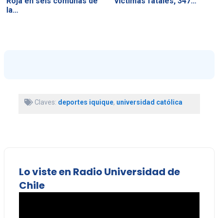
Roja en seis comunas de
víctimas fatales, 347…
la…
Claves:
deportes iquique
,
universidad católica
Lo viste en Radio Universidad de
Chile