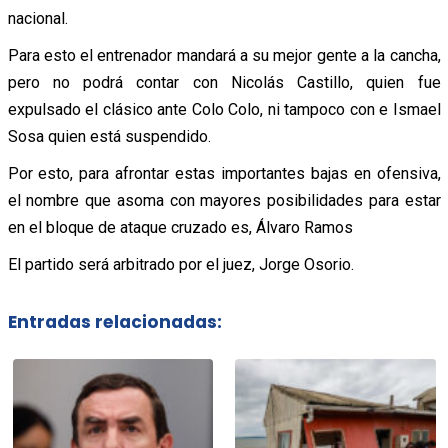
nacional.
Para esto el entrenador mandará a su mejor gente a la cancha,
pero no podrá contar con Nicolás Castillo, quien fue
expulsado el clásico ante Colo Colo, ni tampoco con e Ismael
Sosa quien está suspendido.
Por esto, para afrontar estas importantes bajas en ofensiva,
el nombre que asoma con mayores posibilidades para estar
en el bloque de ataque cruzado es, Álvaro Ramos
El partido será arbitrado por el juez, Jorge Osorio.
Entradas relacionadas: