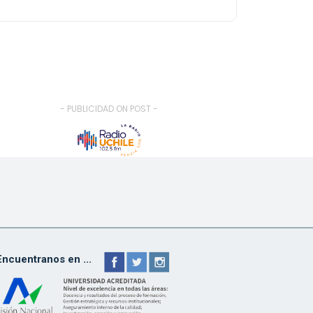
- PUBLICIDAD ON POST -
Encuentranos en ...