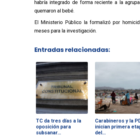
habría integrado de forma reciente a la agrupac
quemaron al bebé.
El Ministerio Público la formalizó por homicid
meses para la investigación.
Entradas relacionadas:
TC da tres días a la
Carabineros y la P
oposición para
inician primera eta
subsanar…
del…