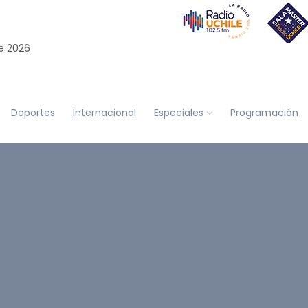
e 2026
Deportes
Internacional
Especiales
Programación