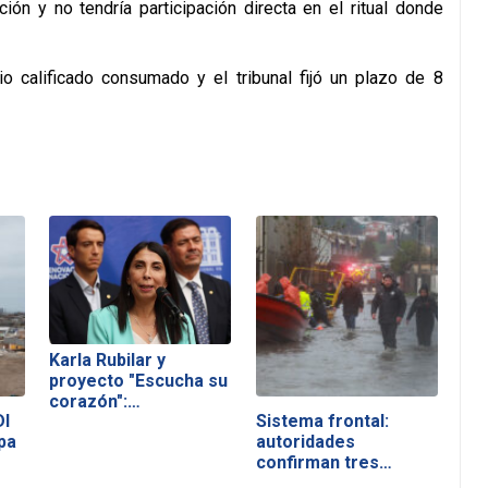
ión y no tendría participación directa en el ritual donde
io calificado consumado y el tribunal fijó un plazo de 8
Karla Rubilar y
proyecto "Escucha su
corazón":…
DI
Sistema frontal:
pa
autoridades
confirman tres…