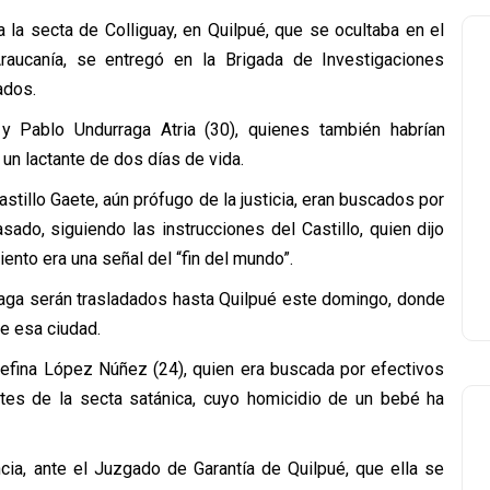
a la secta de Colliguay, en Quilpué, que se ocultaba en el
raucanía, se entregó en la Brigada de Investigaciones
ados.
y Pablo Undurraga Atria (30), quienes también habrían
 un lactante de dos días de vida.
tillo Gaete, aún prófugo de la justicia, eran buscados por
ado, siguiendo las instrucciones del Castillo, quien dijo
iento era una señal del “fin del mundo”.
raga serán trasladados hasta Quilpué este domingo, donde
e esa ciudad.
sefina López Núñez (24), quien era buscada por efectivos
ntes de la secta satánica, cuyo homicidio de un bebé ha
cia, ante el Juzgado de Garantía de Quilpué, que ella se