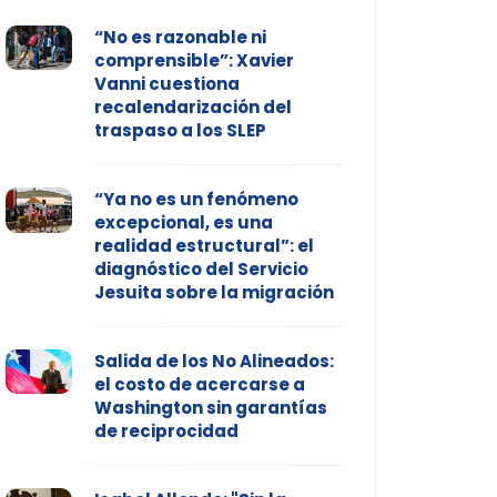
“No es razonable ni
comprensible”: Xavier
Vanni cuestiona
recalendarización del
traspaso a los SLEP
“Ya no es un fenómeno
excepcional, es una
realidad estructural”: el
diagnóstico del Servicio
Jesuita sobre la migración
Salida de los No Alineados:
el costo de acercarse a
Washington sin garantías
de reciprocidad