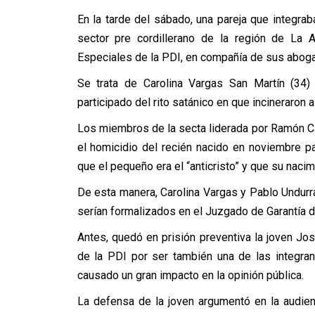
En la tarde del sábado, una pareja que integrab
sector pre cordillerano de la región de La A
Especiales de la PDI, en compañía de sus abog
Se trata de Carolina Vargas San Martín (34) 
participado del rito satánico en que incineraron a
Los miembros de la secta liderada por Ramón Cas
el homicidio del recién nacido en noviembre pas
que el pequeño era el “anticristo” y que su nacim
De esta manera, Carolina Vargas y Pablo Undur
serían formalizados en el Juzgado de Garantía d
Antes, quedó en prisión preventiva la joven Jo
de la PDI por ser también una de las integra
causado un gran impacto en la opinión pública.
La defensa de la joven argumentó en la audien