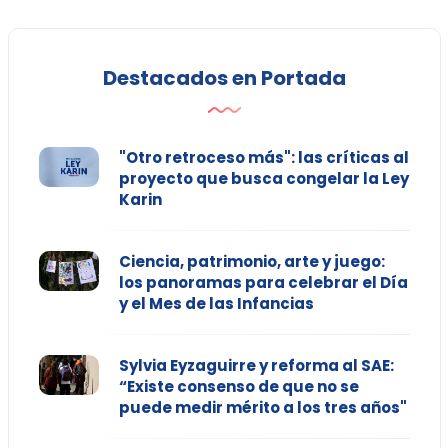
Destacados en Portada
"Otro retroceso más": las críticas al
proyecto que busca congelar la Ley
Karin
Ciencia, patrimonio, arte y juego:
los panoramas para celebrar el Día
y el Mes de las Infancias
Sylvia Eyzaguirre y reforma al SAE:
“Existe consenso de que no se
puede medir mérito a los tres años"