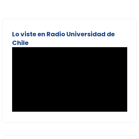
Lo viste en Radio Universidad de
Chile