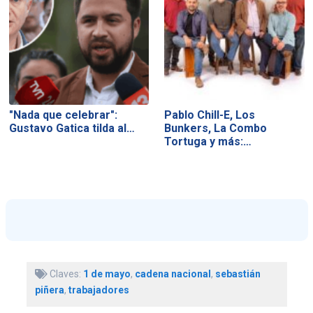
"Nada que celebrar":
Pablo Chill-E, Los
Gustavo Gatica tilda al…
Bunkers, La Combo
Tortuga y más:…
Claves:
1 de mayo
,
cadena nacional
,
sebastián
piñera
,
trabajadores