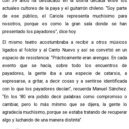
con 39 años ha destacado en la última década entre los
actuales cultores de la paya y el guitarrón chileno. “Soy parte
de ese público, el Cariola representa muchísimo para
nosotros, porque es como la gran sala donde se han
presentado los payadores”, dice hoy.
El mismo teatro acostumbraba a recibir a otros músicos
ligados al folclor y al Canto Nuevo y así se convirtió en un
espacio de resistencia: “Prácticamente eran arengas. En cada
evento que se hacía, sobre todo los encuentros de
payadores, la gente iba a una especie de catarsis, a
expresarse, a gritar, a decir cosas y a sentirse identificada
con lo que los payadores decían”, recuerda Manuel Sánchez.
“En los ’80 era jodido decir palabras como compromiso o
cambiar, pero lo más mínimo que se dijera, la gente lo
agradecía muchísimo, porque se estaba tratando de recuperar
algo y luchando de una manera distinta”.