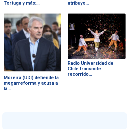
Tortuga y más:…
atribuye…
Radio Universidad de
Chile transmite
recorrido…
Moreira (UDI) defiende la
megarreforma y acusa a
la…