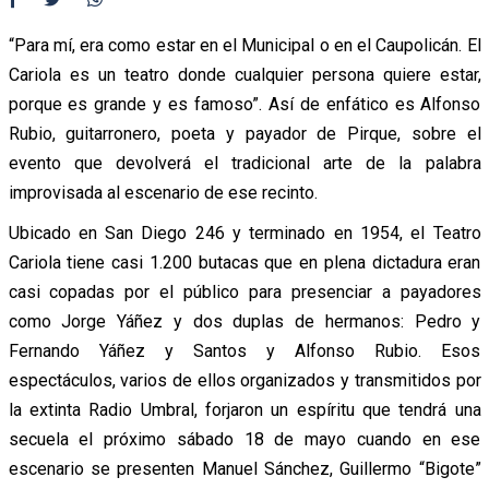
“Para mí, era como estar en el Municipal o en el Caupolicán. El
Cariola es un teatro donde cualquier persona quiere estar,
porque es grande y es famoso”. Así de enfático es Alfonso
Rubio, guitarronero, poeta y payador de Pirque, sobre el
evento que devolverá el tradicional arte de la palabra
improvisada al escenario de ese recinto.
Ubicado en San Diego 246 y terminado en 1954, el Teatro
Cariola tiene casi 1.200 butacas que en plena dictadura eran
casi copadas por el público para presenciar a payadores
como Jorge Yáñez y dos duplas de hermanos: Pedro y
Fernando Yáñez y Santos y Alfonso Rubio. Esos
espectáculos, varios de ellos organizados y transmitidos por
la extinta Radio Umbral, forjaron un espíritu que tendrá una
secuela el próximo sábado 18 de mayo cuando en ese
escenario se presenten Manuel Sánchez, Guillermo “Bigote”