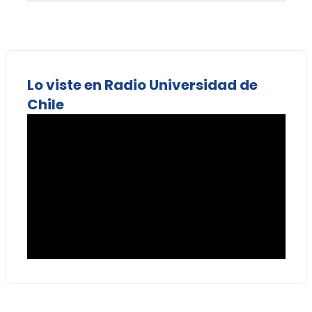
Lo viste en Radio Universidad de
Chile