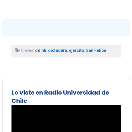
Claves:
dd.hh
,
dictadura
,
ejercito
,
San Felipe
Lo viste en Radio Universidad de
Chile