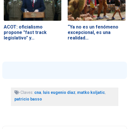
ACOT: oficialismo
“Ya no es un fenómeno
propone "fast track
excepcional, es una
legislativo" y…
realidad…
Claves:
cna
,
luis eugenio díaz
,
matko koljatic
,
patricio basso