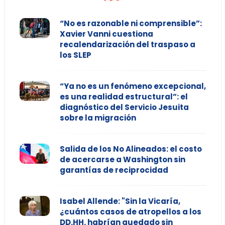
“No es razonable ni comprensible”:
Xavier Vanni cuestiona
recalendarización del traspaso a
los SLEP
“Ya no es un fenómeno excepcional,
es una realidad estructural”: el
diagnóstico del Servicio Jesuita
sobre la migración
Salida de los No Alineados: el costo
de acercarse a Washington sin
garantías de reciprocidad
Isabel Allende: "Sin la Vicaría,
¿cuántos casos de atropellos a los
DD.HH. habrían quedado sin