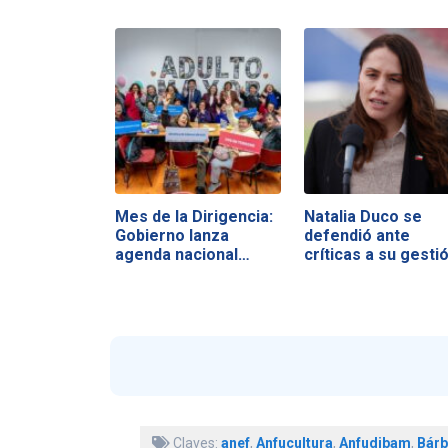
Mes de la Dirigencia:
Natalia Duco se
Gobierno lanza
defendió ante
agenda nacional…
críticas a su gesti
Claves:
anef
,
Anfucultura
,
Anfudibam
,
Bárb