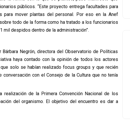
ionarios públicos. “Este proyecto entrega facultades para
es para mover plantas del personal. Por eso en la Anef
obre todo de la forma como ha tratado a los funcionarios
1 mil despidos dentro de la administración”.
Bárbara Negrón, directora del Observatorio de Políticas
iciativa haya contado con la opinión de todos los actores
jo que solo se habían realizado focus groups y que recién
conversación con el Consejo de la Cultura que no tenía
 la realización de la Primera Convención Nacional de los
eación del organismo. El objetivo del encuentro es dar a