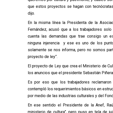
que estos proyectos se hagan con tecnócratas
dijo.
En la misma línea la Presidenta de la Asocia
Fernández, acusó que a los trabajadores solo
cuenta las demandas que trae consigo un e
ninguna injerencia y ese es uno de los punt
solamente se nos informa, pero no somos part
proyecto de ley”.
El proyecto de Ley que crea el Ministerio de Cu
los anuncios que el presidente Sebastián Piñera
Es por eso que los trabajadores reclamaron 
contempló los requerimientos básicos en estruc
por medio de las industrias culturales y del Fond
En ese sentido el Presidente de la Anef, Raú
ministerio de cultura”, pero puso en tela de j