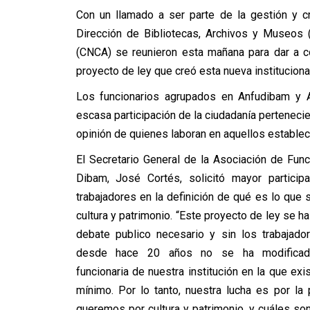
Con un llamado a ser parte de la gestión y cr
Dirección de Bibliotecas, Archivos y Museos 
(CNCA) se reunieron esta mañana para dar a c
proyecto de ley que creó esta nueva instituciona
Los funcionarios agrupados en Anfudibam y A
escasa participación de la ciudadanía pertenecient
opinión de quienes laboran en aquellos establec
El Secretario General de la Asociación de Func
Dibam, José Cortés, solicitó mayor particip
trabajadores en la definición de qué es lo que 
cultura y patrimonio. “Este proyecto de ley se ha
debate publico necesario y sin los trabajado
desde hace 20 años no se ha modificado
funcionaria de nuestra institución en la que e
mínimo. Por lo tanto, nuestra lucha es por la
queremos por cultura y patrimonio, y cuáles son