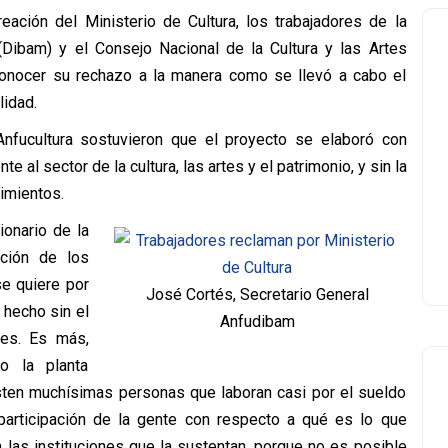
eación del Ministerio de Cultura, los trabajadores de la
(Dibam) y el Consejo Nacional de la Cultura y las Artes
onocer su rechazo a la manera como se llevó a cabo el
lidad.
nfucultura sostuvieron que el proyecto se elaboró con
e al sector de la cultura, las artes y el patrimonio, y sin la
imientos.
ionario de la
ación de los
se quiere por
José Cortés, Secretario General
 hecho sin el
Anfudibam
res. Es más,
 la planta
xisten muchísimas personas que laboran casi por el sueldo
 participación de la gente con respecto a qué es lo que
 las instituciones que la sustentan, porque no es posible