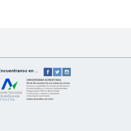
Encuentranos en ...