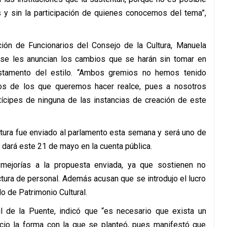
 y sin la participación de quienes conocemos del tema”,
ción de Funcionarios del Consejo de la Cultura, Manuela
 se les anuncian los cambios que se harán sin tomar en
stamento del estilo. “Ambos gremios no hemos tenido
os de los que queremos hacer realce, pues a nosotros
ícipes de ninguna de las instancias de creación de este
ltura fue enviado al parlamento esta semana y será uno de
 dará este 21 de mayo en la cuenta pública.
mejorías a la propuesta enviada, ya que sostienen no
tura de personal. Además acusan que se introdujo el lucro
o de Patrimonio Cultural.
l de la Puente, indicó que “es necesario que exista un
uicio la forma con la que se planteó, pues manifestó que