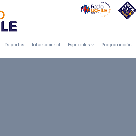
Deportes
Internacional
Especiales
Programación