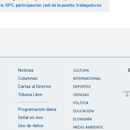
ra
,
OPC
,
participación
,
raúl de la puente
,
trabajadores
Noticias
CULTURA
Columnas
INTERNACIONAL
Cartas al Director
DEPORTES
Tribuna Libre
CIENCIAS
POLÍTICA
Programación diaria
EDUCACIÓN
Señal en vivo
ECONOMÍA
Uso de datos
MEDIO AMBIENTE