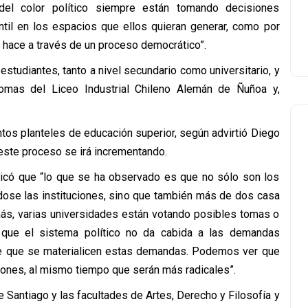
del color político siempre están tomando decisiones
iantil en los espacios que ellos quieran generar, como por
e hace a través de un proceso democrático”.
studiantes, tanto a nivel secundario como universitario, y
tomas del Liceo Industrial Chileno Alemán de Ñuñoa y,
intos planteles de educación superior, según advirtió Diego
este proceso se irá incrementando.
plicó que “lo que se ha observado es que no sólo son los
dose las instituciones, sino que también más de dos casa
ás, varias universidades están votando posibles tomas o
 que el sistema político no da cabida a las demandas
e que se materialicen estas demandas. Podemos ver que
ciones, al mismo tiempo que serán más radicales”.
e Santiago y las facultades de Artes, Derecho y Filosofía y