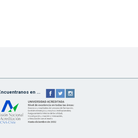
Encuentranos en ...