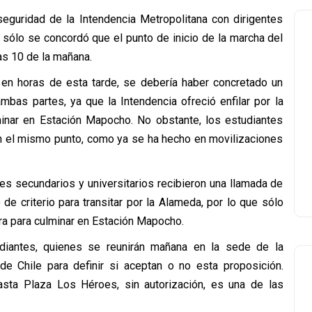
eguridad de la Intendencia Metropolitana con dirigentes
 sólo se concordó que el punto de inicio de la marcha del
as 10 de la mañana.
, en horas de esta tarde, se debería haber concretado un
bas partes, ya que la Intendencia ofreció enfilar por la
minar en Estación Mapocho. No obstante, los estudiantes
en el mismo punto, como ya se ha hecho en movilizaciones
tes secundarios y universitarios recibieron una llamada de
de criterio para transitar por la Alameda, por lo que sólo
nera para culminar en Estación Mapocho.
udiantes, quienes se reunirán mañana en la sede de la
de Chile para definir si aceptan o no esta proposición.
asta Plaza Los Héroes, sin autorización, es una de las