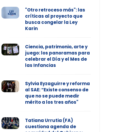
"Otro retroceso más": las
críticas al proyecto que
busca congelar la Ley
Karin
Ciencia, patrimonio, arte y
juego: los panoramas para
celebrar el Día y el Mes de
las Infancias
Sylvia Eyzaguirre y reforma
al SAE: “Existe consenso de
que no se puede medir
mérito a los tres años"
Tatiana Urrutia (FA)
cuestiona agenda de