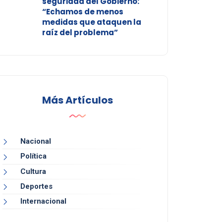
seguridad del Gobierno:
“Echamos de menos
medidas que ataquen la
raíz del problema”
Más Artículos
Nacional
Política
Cultura
Deportes
Internacional