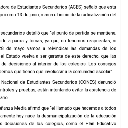
adora de Estudiantes Secundarios (ACES) señaló que esta
próximo 13 de junio, marca el inicio de la radicalización del
 secundarios detalló que “el punto de partida se mantiene,
o a paros y tomas, ya que, no tenemos respuestas, ni
 28 de mayo vamos a reivindicar las demandas de los
 el Estado vuelva a ser garante de este derecho, que las
 de decisiones al interior de los colegios. Los consejos
bemos que tienen que involucrar a la comunidad escolar”.
 Nacional de Estudiantes Secundarios (CONES) denunció
troles y pruebas, están intentando evitar la asistencia de
ario.
señanza Media afirmó que “el llamado que hacemos a todos
aramente hoy nace la desmunicipalización de la educación
s decisiones de los colegios, como el Plan Educativo