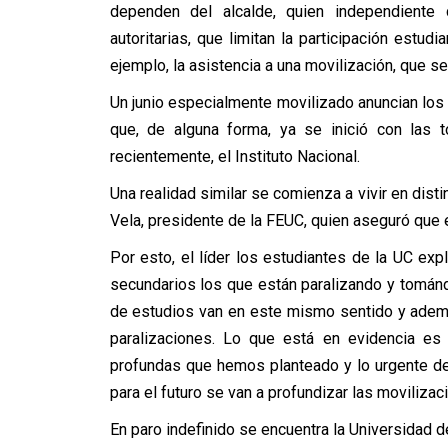
dependen del alcalde, quien independiente 
autoritarias, que limitan la participación estud
ejemplo, la asistencia a una movilización, que s
Un junio especialmente movilizado anuncian los e
que, de alguna forma, ya se inició con las 
recientemente, el Instituto Nacional.
Una realidad similar se comienza a vivir en dist
Vela, presidente de la FEUC, quien aseguró que 
Por esto, el líder los estudiantes de la UC ex
secundarios los que están paralizando y tomán
de estudios van en este mismo sentido y adem
paralizaciones. Lo que está en evidencia es
profundas que hemos planteado y lo urgente d
para el futuro se van a profundizar las moviliza
En paro indefinido se encuentra la Universidad d