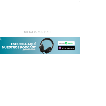
- PUBLICIDAD ON POST -