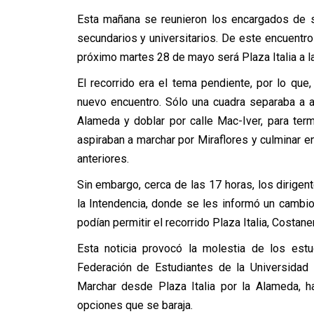
Esta mañana se reunieron los encargados de s
secundarios y universitarios. De este encuentro
próximo martes 28 de mayo será Plaza Italia a l
El recorrido era el tema pendiente, por lo que
nuevo encuentro. Sólo una cuadra separaba a am
Alameda y doblar por calle Mac-Iver, para ter
aspiraban a marchar por Miraflores y culminar 
anteriores.
Sin embargo, cerca de las 17 horas, los dirigen
la Intendencia, donde se les informó un cambio 
podían permitir el recorrido Plaza Italia, Costa
Esta noticia provocó la molestia de los est
Federación de Estudiantes de la Universidad 
Marchar desde Plaza Italia por la Alameda, h
opciones que se baraja.