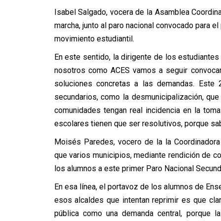
Isabel Salgado, vocera de la Asamblea Coordin
marcha, junto al paro nacional convocado para el 
movimiento estudiantil.
En este sentido, la dirigente de los estudiantes
nosotros como ACES vamos a seguir convocand
soluciones concretas a las demandas. Este
secundarios, como la desmunicipalización, que
comunidades tengan real incidencia en la toma
escolares tienen que ser resolutivos, porque sa
Moisés Paredes, vocero de la la Coordinadora
que varios municipios, mediante rendición de con
los alumnos a este primer Paro Nacional Secund
En esa línea, el portavoz de los alumnos de En
esos alcaldes que intentan reprimir es que cl
pública como una demanda central, porque la