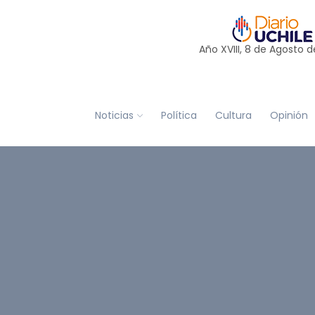
Año XVIII, 8 de
Agosto
d
Noticias
Política
Cultura
Opinión