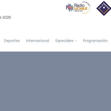
e 2026
Deportes
Internacional
Especiales
Programación