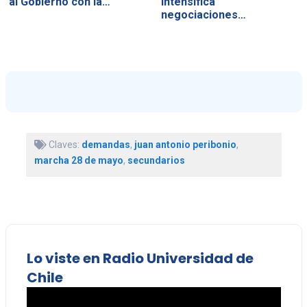
al Gobierno con la…
intensifica
negociaciones…
Claves:
demandas
,
juan antonio peribonio
,
marcha 28 de mayo
,
secundarios
Lo viste en Radio Universidad de
Chile