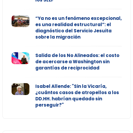
“Ya no es un fenómeno excepcional,
es una realidad estructural”: el
diagnóstico del Servicio Jesuita
sobre la migración
Salida de los No Alineados: el costo
de acercarse a Washington sin
garantías de reciprocidad
Isabel Allende: "Sin la Vicaría,
¿cuántos casos de atropellos a los
DD.HH. habrían quedado sin
perseguir?"