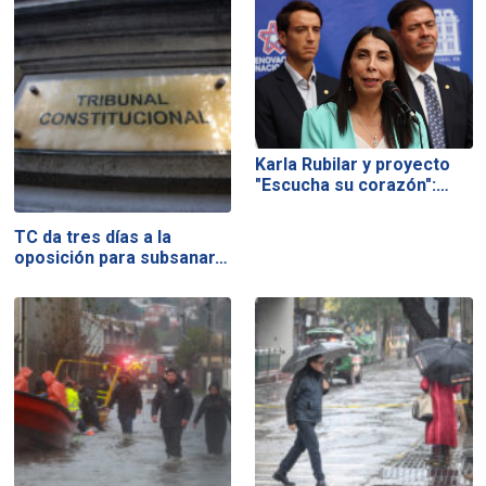
Karla Rubilar y proyecto
"Escucha su corazón":…
TC da tres días a la
oposición para subsanar…