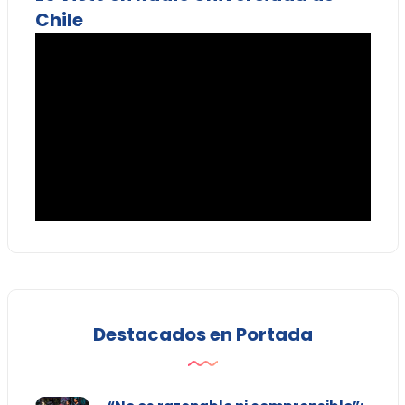
Chile
Destacados en Portada