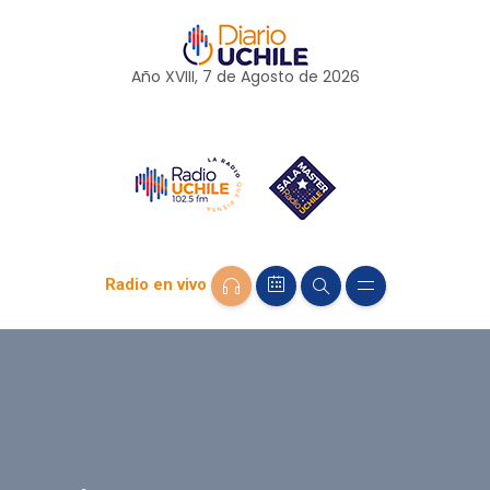
Año XVIII, 7 de
Agosto
de 2026
Radio en vivo