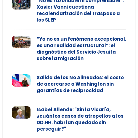
“No es razonable ni comprensible”:
Xavier Vanni cuestiona
recalendarización del traspaso a
los SLEP
“Ya no es un fenómeno excepcional,
es una realidad estructural”: el
diagnóstico del Servicio Jesuita
sobre la migración
Salida de los No Alineados: el costo
de acercarse a Washington sin
garantías de reciprocidad
Isabel Allende: "Sin la Vicaría,
¿cuántos casos de atropellos a los
DD.HH. habrían quedado sin
perseguir?"