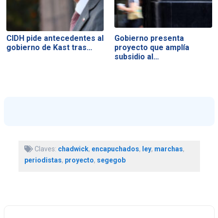
CIDH pide antecedentes al
Gobierno presenta
gobierno de Kast tras…
proyecto que amplía
subsidio al…
Claves:
chadwick
,
encapuchados
,
ley
,
marchas
,
periodistas
,
proyecto
,
segegob