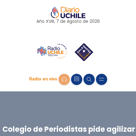
Año XVIII, 7 de
Agosto
de 2026
Radio en vivo
Colegio de Periodistas pide agilizar