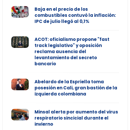
Baja en el precio de los
combustibles contuvó la inflación:
IPC de julio llegó al 0,1%
ACOT: oficialismo propone "fast
track legislativo" y oposición
reclama ausencia del
levantamiento del secreto
bancario
Abelardo de la Espriella toma
posesión en Cali, gran bastión de la
izquierda colombiana
Minsal alerta por aumento del virus
respiratorio sincicial durante el
invierno