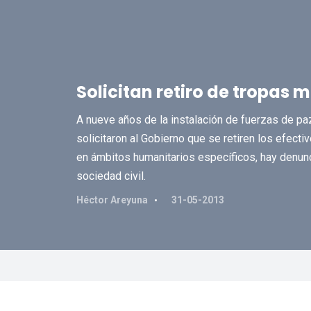
Solicitan retiro de tropas m
A nueve años de la instalación de fuerzas de pa
solicitaron al Gobierno que se retiren los efecti
en ámbitos humanitarios específicos, hay denun
sociedad civil.
Héctor Areyuna
31-05-2013