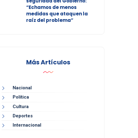
seguridad del Gobierno:
“Echamos de menos
medidas que ataquen la
raíz del problema”
Más Artículos
Nacional
Política
Cultura
Deportes
Internacional