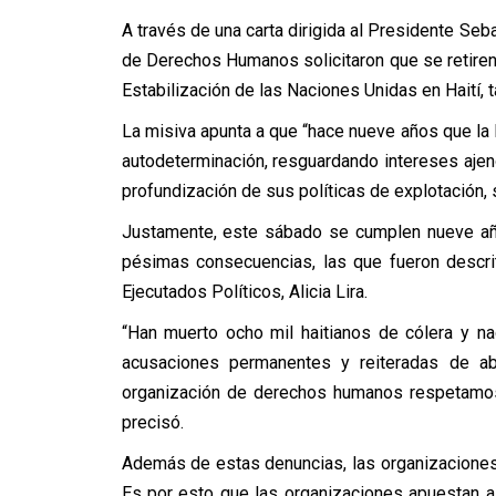
A través de una carta dirigida al Presidente Seb
de Derechos Humanos solicitaron que se retiren 
Estabilización de las Naciones Unidas en Hait
La misiva apunta a que “hace nueve años que la
autodeterminación, resguardando intereses ajenos
profundización de sus políticas de explotación, 
Justamente, este sábado se cumplen nueve años
pésimas consecuencias, las que fueron descri
Ejecutados Políticos, Alicia Lira.
“Han muerto ocho mil haitianos de cólera y n
acusaciones permanentes y reiteradas de a
organización de derechos humanos respetamos y
precisó.
Además de estas denuncias, las organizaciones
Es por esto que las organizaciones apuestan 