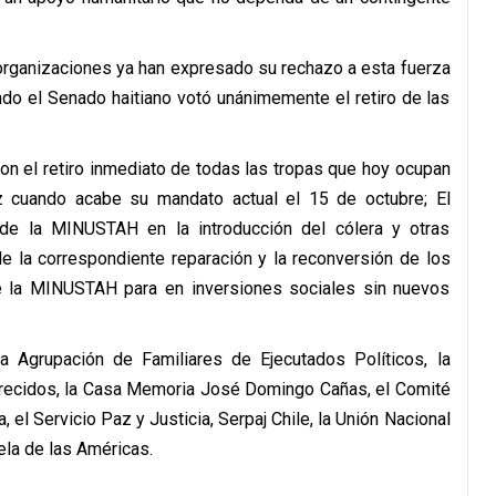
 organizaciones ya han expresado su rechazo a esta fuerza
do el Senado haitiano votó unánimemente el retiro de las
n el retiro inmediato de todas las tropas que hoy ocupan
z cuando acabe su mandato actual el 15 de octubre; El
 de la MINUSTAH en la introducción del cólera y otras
 la correspondiente reparación y la reconversión de los
e la MINUSTAH para en inversiones sociales sin nuevos
la Agrupación de Familiares de Ejecutados Políticos, la
recidos, la Casa Memoria José Domingo Cañas, el Comité
, el Servicio Paz y Justicia, Serpaj Chile, la Unión Nacional
ela de las Américas.