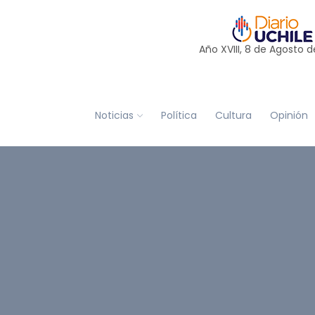
Año XVIII, 8 de
Agosto
d
Noticias
Política
Cultura
Opinión