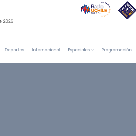
e 2026
Deportes
Internacional
Especiales
Programación