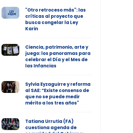
"Otro retroceso más": las
críticas al proyecto que
busca congelar la Ley
Karin
Ciencia, patrimonio, arte y
juego: los panoramas para
celebrar el Día y el Mes de
las Infancias
Sylvia Eyzaguirre y reforma
al SAE: “Existe consenso de
que no se puede medir
mérito a los tres años"
Tatiana Urrutia (FA)
cuestiona agenda de