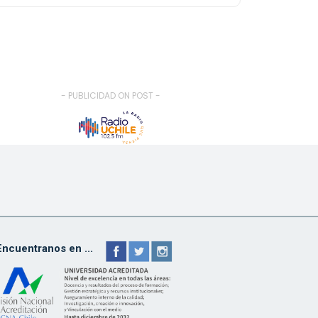
- PUBLICIDAD ON POST -
Encuentranos en ...