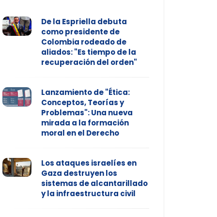
De la Espriella debuta
como presidente de
Colombia rodeado de
aliados: "Es tiempo de la
recuperación del orden"
Lanzamiento de "Ética:
Conceptos, Teorías y
Problemas": Una nueva
mirada a la formación
moral en el Derecho
Los ataques israelíes en
Gaza destruyen los
sistemas de alcantarillado
y la infraestructura civil