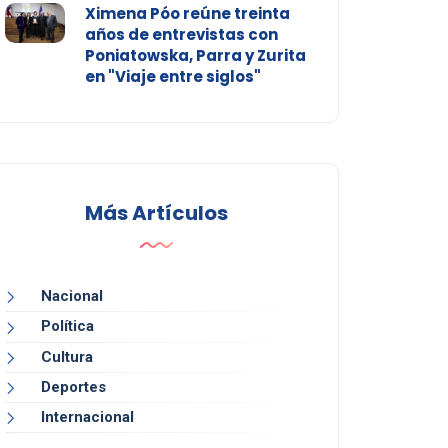
Ximena Póo reúne treinta
años de entrevistas con
Poniatowska, Parra y Zurita
en "Viaje entre siglos"
Más Artículos
Nacional
Política
Cultura
Deportes
Internacional