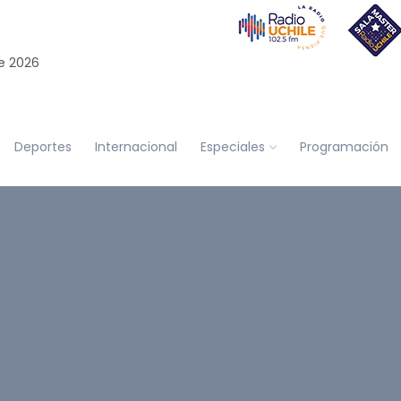
e 2026
Deportes
Internacional
Especiales
Programación