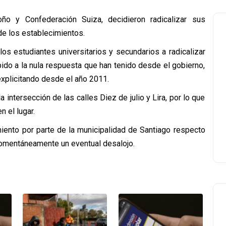
ño y Confederación Suiza, decidieron radicalizar sus
e los establecimientos.
os estudiantes universitarios y secundarios a radicalizar
do a la nula respuesta que han tenido desde el gobierno,
 explicitando desde el año 2011.
 intersección de las calles Diez de julio y Lira, por lo que
 el lugar.
iento por parte de la municipalidad de Santiago respecto
momentáneamente un eventual desalojo.