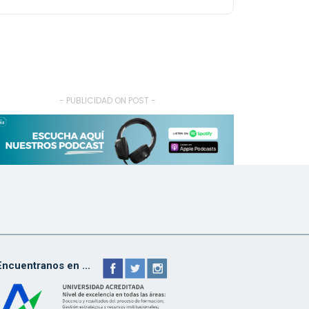
- PUBLICIDAD ON POST -
Encuentranos en ...