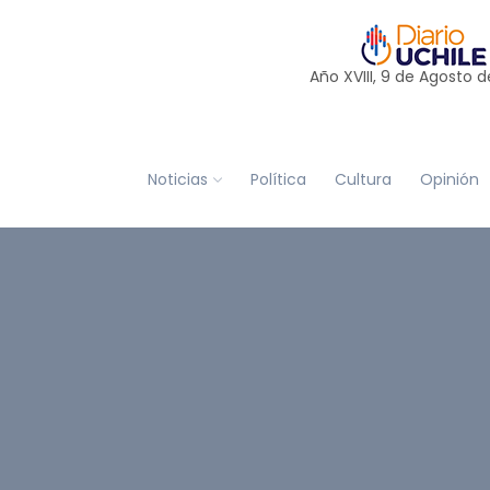
Año XVIII, 9 de
Agosto
d
Noticias
Política
Cultura
Opinión