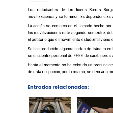
Los estudiantes de los liceos Barros Borgo
movilizaciones y se tomaron las dependencias d
La acción se enmarca en el llamado hecho por l
las movilizaciones este segundo semestre, debi
al petitorio que el movimiento estudiantil viene
Se han producido algunos cortes de tránsito en la
se encuentra personal de FF.EE. de carabineros en
Hasta el momento no ha existido un pronunciam
de esta ocupación, por lo mismo, se descarta 
Entradas relacionadas: