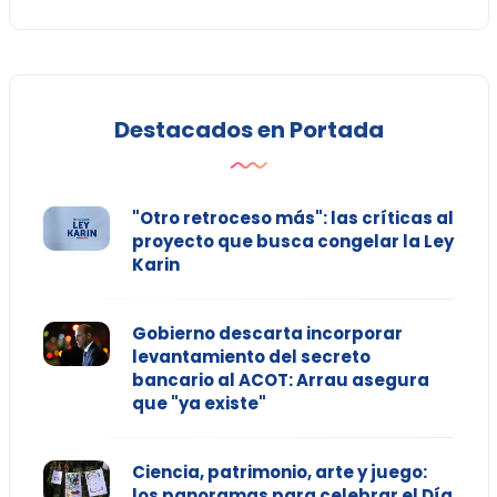
Destacados en Portada
"Otro retroceso más": las críticas al
proyecto que busca congelar la Ley
Karin
Gobierno descarta incorporar
levantamiento del secreto
bancario al ACOT: Arrau asegura
que "ya existe"
Ciencia, patrimonio, arte y juego:
los panoramas para celebrar el Día