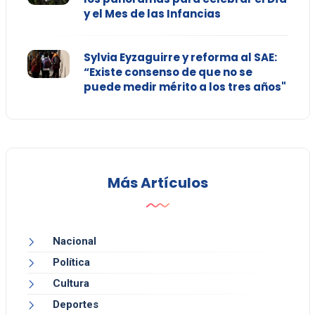
y el Mes de las Infancias
Sylvia Eyzaguirre y reforma al SAE:
“Existe consenso de que no se
puede medir mérito a los tres años"
Más Artículos
Nacional
Política
Cultura
Deportes