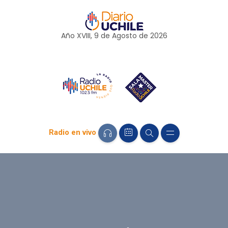
Año XVIII, 9 de
Agosto
de 2026
Radio en vivo