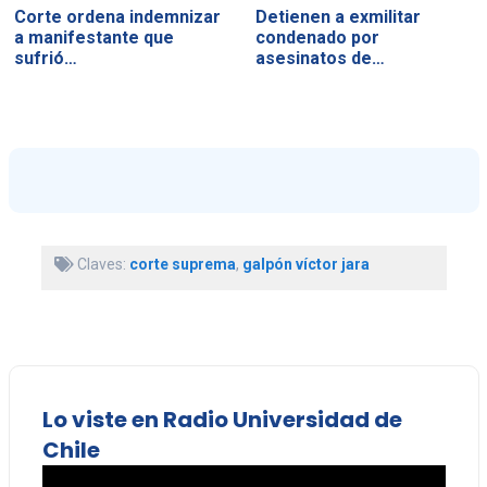
Corte ordena indemnizar
Detienen a exmilitar
a manifestante que
condenado por
sufrió…
asesinatos de…
Claves:
corte suprema
,
galpón víctor jara
Lo viste en Radio Universidad de
Chile