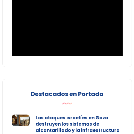
Destacados en Portada
Los ataques israelíes en Gaza
destruyen los sistemas de
alcantarillado y la infraestructura