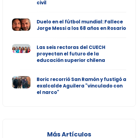
civil
Duelo en el fútbol mundial: Fallece
Jorge Messi a los 68 años en Rosario
Las seis rectoras del CUECH
proyectan el futuro de la
educación superior chilena
Boric recorrió San Ramón y fustigó a
exalcalde Aguilera "vinculado con
el narco"
Más Artículos