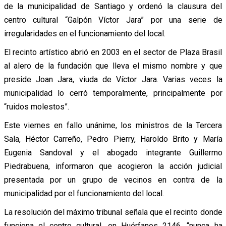
de la municipalidad de Santiago y ordenó la clausura del
centro cultural “Galpón Víctor Jara” por una serie de
irregularidades en el funcionamiento del local.
El recinto artístico abrió en 2003 en el sector de Plaza Brasil
al alero de la fundación que lleva el mismo nombre y que
preside Joan Jara, viuda de Víctor Jara. Varias veces la
municipalidad lo cerró temporalmente, principalmente por
“ruidos molestos”.
Este viernes en fallo unánime, los ministros de la Tercera
Sala, Héctor Carreño, Pedro Pierry, Haroldo Brito y María
Eugenia Sandoval y el abogado integrante Guillermo
Piedrabuena, informaron que acogieron la acción judicial
presentada por un grupo de vecinos en contra de la
municipalidad por el funcionamiento del local.
La resolución del máximo tribunal señala que el recinto donde
funciona el centro cultural, en Huérfanos 2146, “nunca ha