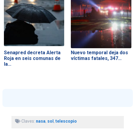
Senapred decreta Alerta
Nuevo temporal deja dos
Roja en seis comunas de
víctimas fatales, 347…
la…
Claves:
nasa
,
sol
,
telescopio