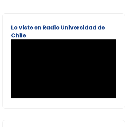
Lo viste en Radio Universidad de
Chile