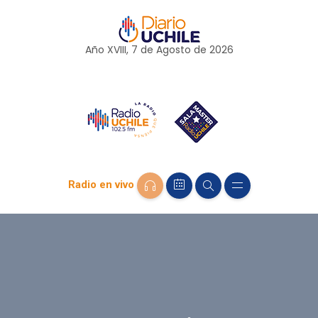
Año XVIII, 7 de
Agosto
de 2026
Radio en vivo