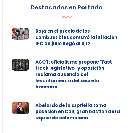
Destacados en Portada
Baja en el precio de los
combustibles contuvó la inflación:
IPC de julio llegó al 0,1%
ACOT: oficialismo propone "fast
track legislativo" y oposición
reclama ausencia del
levantamiento del secreto
bancario
Abelardo de la Espriella toma
posesión en Cali, gran bastión de la
izquierda colombiana