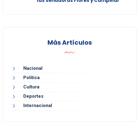
las senadoras Flores y Campillai
Más Artículos
Nacional
Política
Cultura
Deportes
Internacional