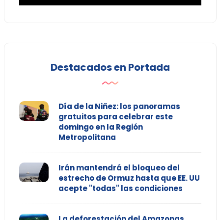
Destacados en Portada
Día de la Niñez: los panoramas
gratuitos para celebrar este
domingo en la Región
Metropolitana
Irán mantendrá el bloqueo del
estrecho de Ormuz hasta que EE. UU
acepte "todas" las condiciones
La deforestación del Amazonas