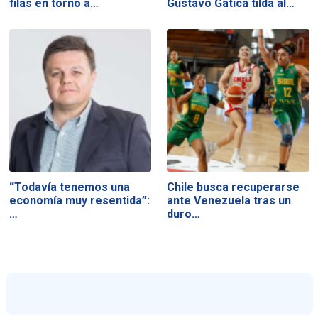
filas en torno a…
Gustavo Gatica tilda al…
“Todavía tenemos una
Chile busca recuperarse
economía muy resentida”:
ante Venezuela tras un
…
duro…