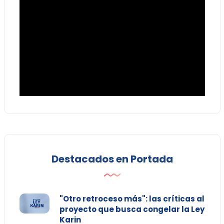
Destacados en Portada
"Otro retroceso más": las críticas al
proyecto que busca congelar la Ley
Karin