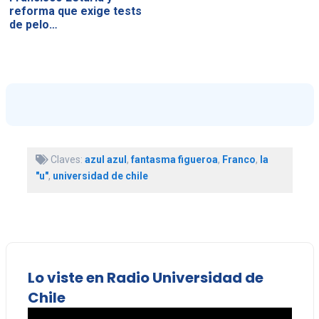
reforma que exige tests
de pelo…
Claves:
azul azul
,
fantasma figueroa
,
Franco
,
la
"u"
,
universidad de chile
Lo viste en Radio Universidad de
Chile