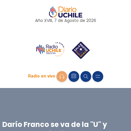
Año XVIII, 7 de
Agosto
de 2026
Radio en vivo
Darío Franco se va de la "U" y