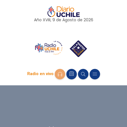
Año XVIII, 9 de
Agosto
de 2026
Radio en vivo