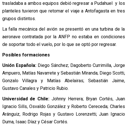
trasladaba a ambos equipos debió regresar a Pudahuel y los
planteles tuvieron que retomar el viaje a Antofagasta en tres
grupos distintos.
La falla mecánica del avión se presentó en una turbina de la
aeronave contratada por la ANFP no estaba en condiciones
de soportar todo el vuelo, por lo que se optó por regresar.
Posibles formaciones
Unión Española:
Diego Sánchez; Dagoberto Currimilla, Jorge
Ampuero, Matías Navarrete y Sebastián Miranda; Diego Scotti,
Gonzalo Villagra y Matías Abelairas; Sebastián Jaime,
Gustavo Canales y Patricio Rubio.
Universidad de Chile:
Johnny Herrera; Bryan Cortés, Juan
Ignacio Sills, Osvaldo González y Roberto Cereceda; Charles
Aránguiz, Rodrigo Rojas y Gustavo Lorenzetti; Juan Ignacio
Duma, Isaac Díaz y César Cortés.