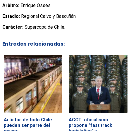
Árbitro:
Enrique Osses.
Estadio:
Regional Calvo y Bascuñán.
Carácter:
Supercopa de Chile.
Entradas relacionadas:
Artistas de todo Chile
ACOT: oficialismo
pueden ser parte del
propone "fast track
mayor…
legislativo" y…