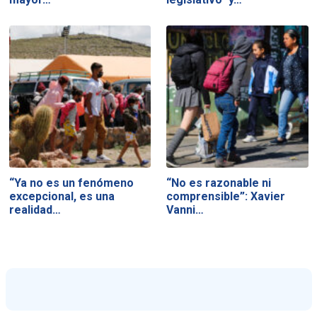
“Ya no es un fenómeno
“No es razonable ni
excepcional, es una
comprensible”: Xavier
realidad…
Vanni…