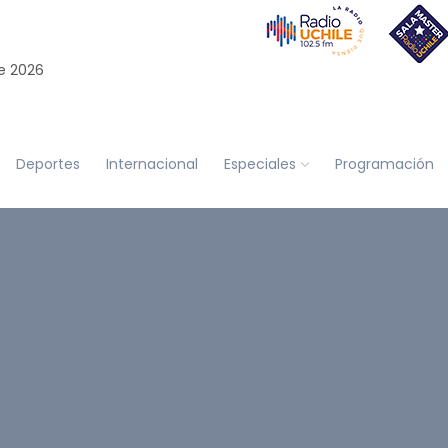
e 2026
Deportes
Internacional
Especiales
Programación