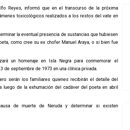
lfo Reyes, informó que en el transcurso de la próxima
menes toxicológicos realizados a los restos del vate en
terminar la eventual presencia de sustancias que hubiesen
eta, como cree su ex chofer Manuel Araya, o si bien fue
ezará un homenaje en Isla Negra para conmemorar el
3 de septiembre de 1973 en una clínica privada.
ro serán los familiares quienes recibirán el detalle del
za luego de la exhumación del cadáver del poeta en abril
 causa de muerte de Neruda y determinar si existen