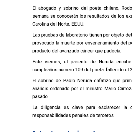
El abogado y sobrino del poeta chileno, Rodo
semana se conocerán los resultados de los exá
Carolina del Norte, EE.UU.
Las pruebas de laboratorio tienen por objeto de
provocado la muerte por envenenamiento del po
producto del avanzado cáncer que padecía.
Este viernes, el pariente de Neruda encab
cumpleaños número 109 del poeta, fallecido el 2
El sobrino de Pablo Neruda enfatizó que prime
análisis ordenado por el ministro Mario Carro
pasado.
La diligencia es clave para esclarecer la
responsabilidades penales de terceros.