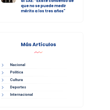
al SAE: “Existe consenso de
que no se puede medir
mérito a los tres años"
Más Artículos
Nacional
Política
Cultura
Deportes
Internacional