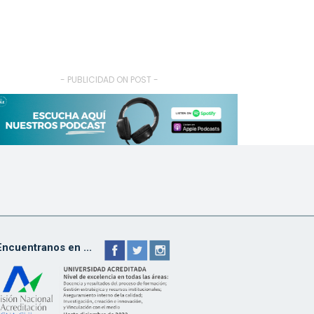
- PUBLICIDAD ON POST -
Encuentranos en ...