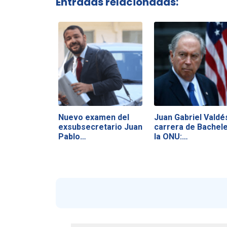
Entradas relacionadas:
Nuevo examen del
Juan Gabriel Valdé
exsubsecretario Juan
carrera de Bachele
Pablo…
la ONU:…