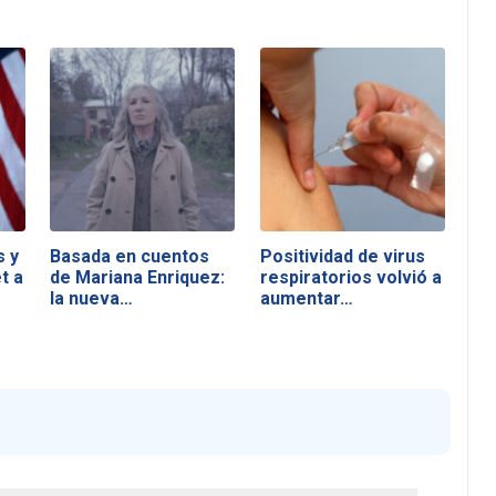
s y
Basada en cuentos
Positividad de virus
t a
de Mariana Enriquez:
respiratorios volvió a
la nueva…
aumentar…