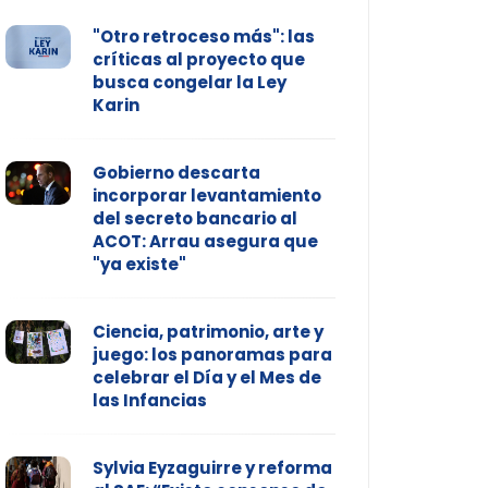
"Otro retroceso más": las
críticas al proyecto que
busca congelar la Ley
Karin
Gobierno descarta
incorporar levantamiento
del secreto bancario al
ACOT: Arrau asegura que
"ya existe"
Ciencia, patrimonio, arte y
juego: los panoramas para
celebrar el Día y el Mes de
las Infancias
Sylvia Eyzaguirre y reforma