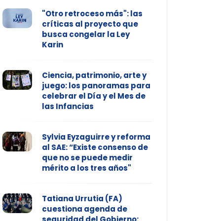
"Otro retroceso más": las
críticas al proyecto que
busca congelar la Ley
Karin
Ciencia, patrimonio, arte y
juego: los panoramas para
celebrar el Día y el Mes de
las Infancias
Sylvia Eyzaguirre y reforma
al SAE: “Existe consenso de
que no se puede medir
mérito a los tres años"
Tatiana Urrutia (FA)
cuestiona agenda de
seguridad del Gobierno: