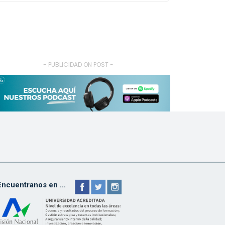
- PUBLICIDAD ON POST -
Encuentranos en ...