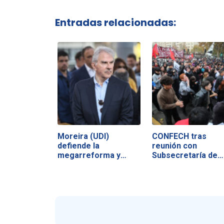
Entradas relacionadas:
Moreira (UDI)
CONFECH tras
defiende la
reunión con
megarreforma y
Subsecretaría de
acusa a la…
Educación…