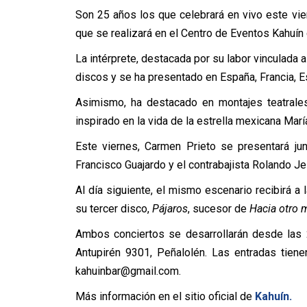
Son 25 años los que celebrará en vivo este vie
que se realizará en el Centro de Eventos Kahuín
La intérprete, destacada por su labor vinculada 
discos y se ha presentado en España, Francia, E
Asimismo, ha destacado en montajes teatra
inspirado en la vida de la estrella mexicana María
Este viernes, Carmen Prieto se presentará junt
Francisco Guajardo y el contrabajista Rolando Je
Al día siguiente, el mismo escenario recibirá a 
su tercer disco,
Pájaros
, sucesor de
Hacia otro 
Ambos conciertos se desarrollarán desde las 
Antupirén 9301, Peñalolén. Las entradas tien
kahuinbar@gmail.com.
Más información en el sitio oficial de
Kahuín.