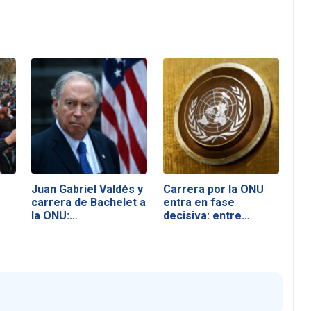
Juan Gabriel Valdés y
Carrera por la ONU
carrera de Bachelet a
entra en fase
la ONU:…
decisiva: entre…