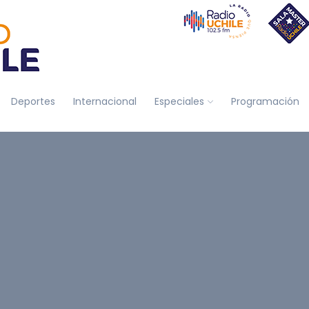
Deportes
Internacional
Especiales
Programación