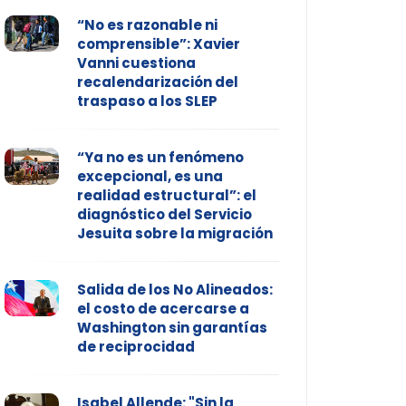
“No es razonable ni
comprensible”: Xavier
Vanni cuestiona
recalendarización del
traspaso a los SLEP
“Ya no es un fenómeno
excepcional, es una
realidad estructural”: el
diagnóstico del Servicio
Jesuita sobre la migración
Salida de los No Alineados:
el costo de acercarse a
Washington sin garantías
de reciprocidad
Isabel Allende: "Sin la