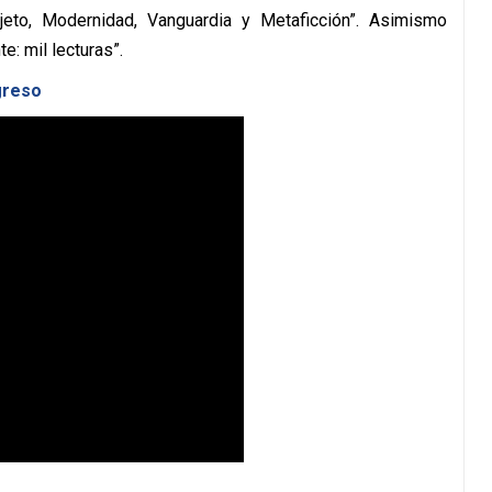
jeto, Modernidad, Vanguardia y Metaficción”. Asimismo
e: mil lecturas”.
greso