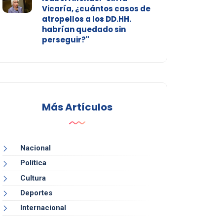
Vicaría, ¿cuántos casos de
atropellos a los DD.HH.
habrían quedado sin
perseguir?"
Más Artículos
Nacional
Política
Cultura
Deportes
Internacional