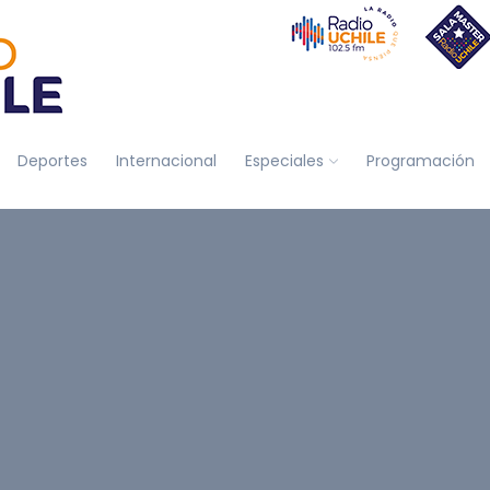
Deportes
Internacional
Especiales
Programación