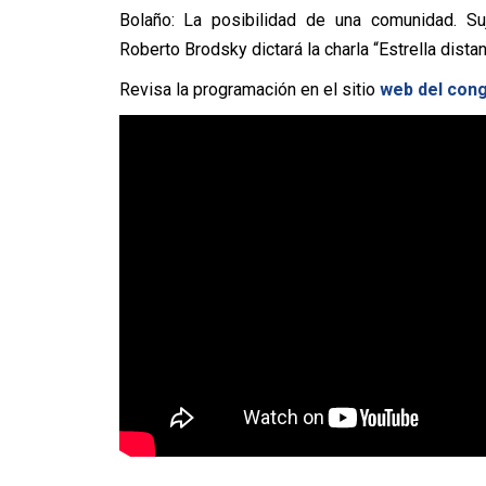
Bolaño: La posibilidad de una comunidad. Su
Roberto Brodsky dictará la charla “Estrella distant
Revisa la programación en el sitio
web del con