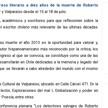
greso literario a diez años de la muerte de Roberto
 y Valparaíso desde el 15 al 18 de julio.
ios, académicos y escritores para que reflexionen sobre la
del escritor chileno más relevante de las últimas décadas:
u muerte el año 2013 es la oportunidad para valorar y,
 autor hispanoamericano más reconocido por la crítica, los
Congreso al que se convoca, se constituye como una de las
esarrollarán en Chile dedicadas a la memoria y legado del
 que se llevarán a cabo alrededor del mundo con el mismo
ue Cultural de Valparaíso, ubicado en Calle Cárcel 471. En la
ector, Exploraciones del mal I, Globalización y poder en
 Poesía, entre otras.
onferencia plenaria “Los detectives salvajes de Roberto