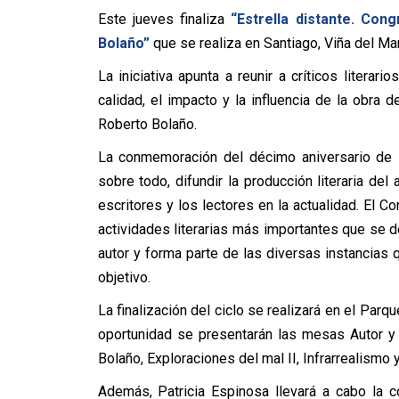
Este jueves finaliza
“Estrella distante. Con
Bolaño”
que se realiza en Santiago, Viña del Mar
La iniciativa apunta a reunir a críticos literar
calidad, el impacto y la influencia de la obra 
Roberto Bolaño.
La conmemoración del décimo aniversario de s
sobre todo, difundir la producción literaria del
escritores y los lectores en la actualidad. El 
actividades literarias más importantes que se d
autor y forma parte de las diversas instancias
objetivo.
La finalización del ciclo se realizará en el Parq
oportunidad se presentarán las mesas Autor y l
Bolaño, Exploraciones del mal II, Infrarrealismo y
Además, Patricia Espinosa llevará a cabo la c