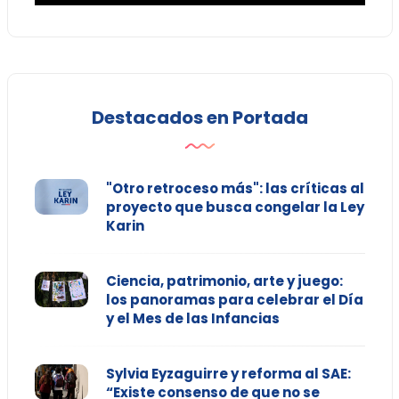
Destacados en Portada
"Otro retroceso más": las críticas al
proyecto que busca congelar la Ley
Karin
Ciencia, patrimonio, arte y juego:
los panoramas para celebrar el Día
y el Mes de las Infancias
Sylvia Eyzaguirre y reforma al SAE:
“Existe consenso de que no se