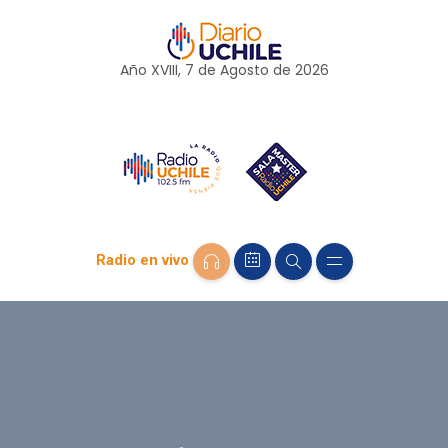
Año XVIII, 7 de
Agosto
de 2026
Radio en vivo