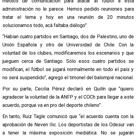
medios de comunicación para atacar al fútbol a esta
administración no le parece. Hemos pedido reuniones para
tratar el tema y hoy en una reunión de 20 minutos
solucionamos todo, acá faltaba diálogo”.
“Habían cuatro partidos en Santiago, dos de Palestino, uno de
Unión Española y otro de Universidad de Chile. Con la
voluntad de los clubes, modificaremos los escenarios y que
jueguen cerca de Santiago. Sólo esos cuatro partidos se
modifican, el fútbol se jugará normalmente en todo el país y
no será suspendido”, agregó el timonel del balompié nacional.
Por su parte, Cecilia Pérez declaró en Quilín que “quiero
agradecer la voluntad de la ANFP y el COCh para llegar a este
acuerdo, porque va en pro del deporte chileno”.
En tanto, Ruiz Tagle comunicó que “el acuerdo cuenta con la
aprobación de Neven Ilic. Los deportistas de los Odesur van
a tener la máxima exposición mediática. No se jugarán