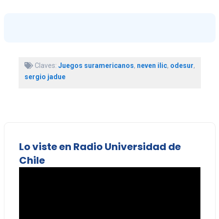
Claves:
Juegos suramericanos
,
neven ilic
,
odesur
,
sergio jadue
Lo viste en Radio Universidad de
Chile