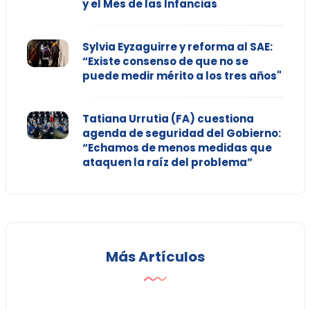
y el Mes de las Infancias
Sylvia Eyzaguirre y reforma al SAE:
“Existe consenso de que no se
puede medir mérito a los tres años"
Tatiana Urrutia (FA) cuestiona
agenda de seguridad del Gobierno:
“Echamos de menos medidas que
ataquen la raíz del problema”
Más Artículos