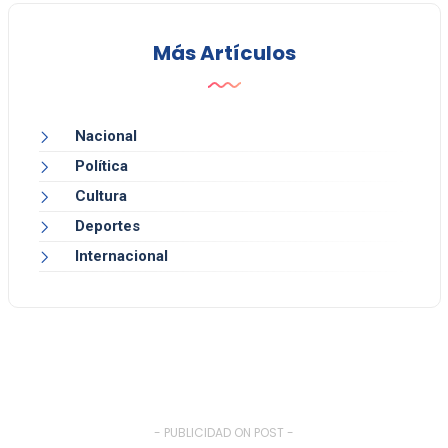
Más Artículos
Nacional
Política
Cultura
Deportes
Internacional
- PUBLICIDAD ON POST -