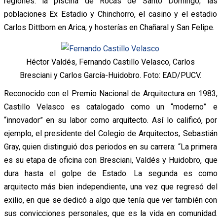
regiones: la piscina de Rocas de Santo Domingo; las
poblaciones Ex Estadio y Chinchorro, el casino y el estadio
Carlos Dittborn en Arica; y hosterías en Chañaral y San Felipe.
Héctor Valdés, Fernando Castillo Velasco, Carlos
Bresciani y Carlos García-Huidobro. Foto: EAD/PUCV.
Reconocido con el Premio Nacional de Arquitectura en 1983,
Castillo Velasco es catalogado como un “moderno” e
“innovador” en su labor como arquitecto. Así lo calificó, por
ejemplo, el presidente del Colegio de Arquitectos, Sebastián
Gray, quien distinguió dos periodos en su carrera: “La primera
es su etapa de oficina con Bresciani, Valdés y Huidobro, que
dura hasta el golpe de Estado. La segunda es como
arquitecto más bien independiente, una vez que regresó del
exilio, en que se dedicó a algo que tenía que ver también con
sus convicciones personales, que es la vida en comunidad.