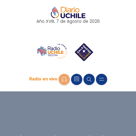
Año XVIII, 7 de
Agosto
de 2026
Radio en vivo