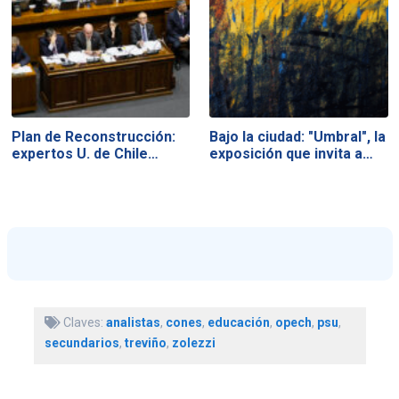
Plan de Reconstrucción:
Bajo la ciudad: "Umbral", la
expertos U. de Chile…
exposición que invita a…
Claves:
analistas
,
cones
,
educación
,
opech
,
psu
,
secundarios
,
treviño
,
zolezzi