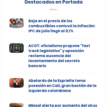
Destacados en Portada
Baja en el precio de los
combustibles contuvó la inflación:
IPC de julio llegó al 0,1%
ACOT: oficialismo propone "fast
track legislativo" y oposición
reclama ausencia del
levantamiento del secreto
bancario
Abelardo de la Espriella toma
posesión en Cali, gran bastión de la
izquierda colombiana
Minsal alerta por aumento del virus