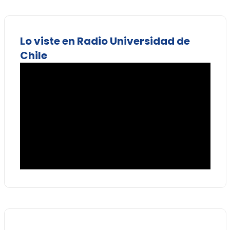
Lo viste en Radio Universidad de
Chile