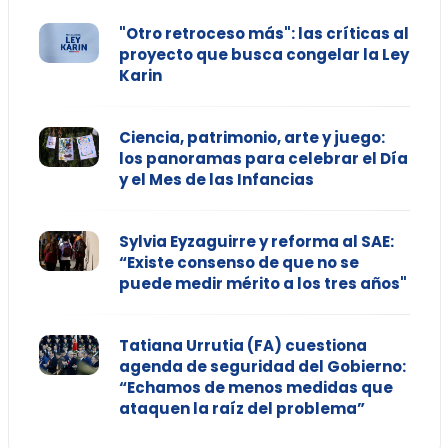
"Otro retroceso más": las críticas al
proyecto que busca congelar la Ley
Karin
Ciencia, patrimonio, arte y juego:
los panoramas para celebrar el Día
y el Mes de las Infancias
Sylvia Eyzaguirre y reforma al SAE:
“Existe consenso de que no se
puede medir mérito a los tres años"
Tatiana Urrutia (FA) cuestiona
agenda de seguridad del Gobierno:
“Echamos de menos medidas que
ataquen la raíz del problema”