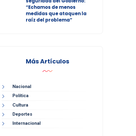
seguridad del Gobierno:
“Echamos de menos
medidas que ataquen la
raíz del problema”
Más Artículos
Nacional
Política
Cultura
Deportes
Internacional