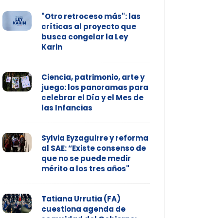
"Otro retroceso más": las
críticas al proyecto que
busca congelar la Ley
Karin
Ciencia, patrimonio, arte y
juego: los panoramas para
celebrar el Día y el Mes de
las Infancias
Sylvia Eyzaguirre y reforma
al SAE: “Existe consenso de
que no se puede medir
mérito a los tres años"
Tatiana Urrutia (FA)
cuestiona agenda de