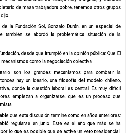
oletario de masa trabajadora pobre, tenemos otros grupos
dijo.
 de la Fundación Sol, Gonzalo Durán, en un especial de
e también se abordó la problemática situación de la
 Fundación, desde que irrumpió en la opinión pública: Que El
 mecanismos como la negociación colectiva.
butario son los grandes mecanismos para combatir la
tonces hay un ideario, una filosofía del modelo chileno,
tiva, donde la cuestión laboral es central. Es muy difícil
adores empiezan a organizarse, que es un proceso que
mista.
able que esta discusión termine como en años anteriores:
 debió regularse en junio. Este es el año que más se ha
por lo que es posible que se active un veto presidencial.