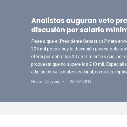
Analistas auguran veto pre
discusión por salario míni
Pese a que el Presidente Sebastián Piñera envió
205 mil pesos, hoy la discusión parece estar es
oferta por sobre los 207 mil, mientras que, por
propuesta que no supere los 210 mil. Especialis
adicionales a la materia salarial, como las implic
Héctor Areyuna
25-07-2013