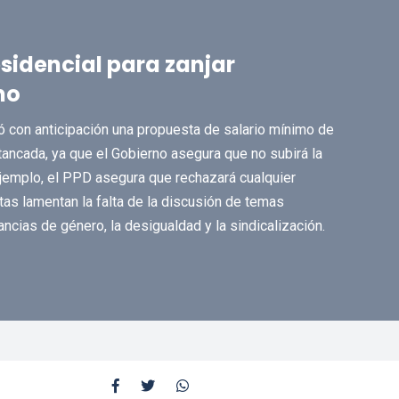
sidencial para zanjar
mo
 con anticipación una propuesta de salario mínimo de
tancada, ya que el Gobierno asegura que no subirá la
 ejemplo, el PPD asegura que rechazará cualquier
tas lamentan la falta de la discusión de temas
ancias de género, la desigualdad y la sindicalización.