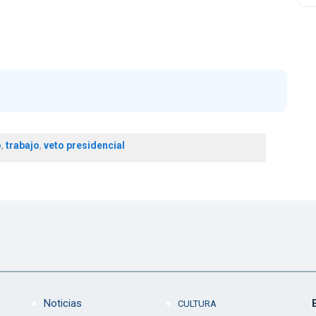
o
,
trabajo
,
veto presidencial
Noticias
CULTURA