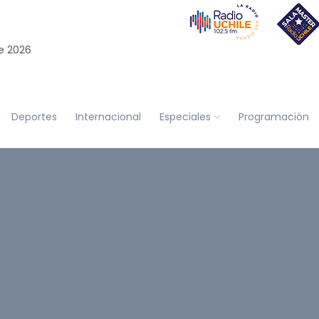
e 2026
Deportes
Internacional
Especiales
Programación