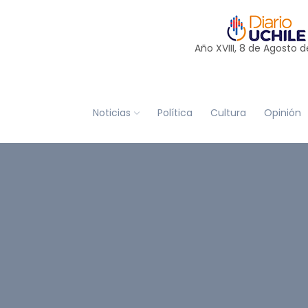
Año XVIII, 8 de
Agosto
d
Noticias
Política
Cultura
Opinión