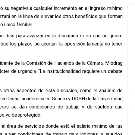
tó su negativa a cualquier incremento en el ingreso mínimo
ará en la línea de elevar los otros beneficios que forman
 único familiar.
s días para avanzar en la discusión si es que no quiere
que los plazos se acortan, la oposición lamenta no tener
esidente de la Comisión de Hacienda de la Cámara, Miodrag
cter de urgencia. “La institucionalidad requiere un debate
s otros aspectos de esta discusión, como el análisis de
Lidia Casas, académica en Género y DDHH de la Universidad
jeres se dan condiciones de trabajo y de sueldos que
upo ya desprotegido.
 el área de servicios donde está el salario mínimo de las
os a ver condiciones de trabajo muy indignas, y sueldos