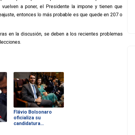
la vuelven a poner, el Presidente la impone y tienen que
y reajuste, entonces lo más probable es que quede en 207 o
ras en la discusión, se deben a los recientes problemas
lecciones.
Flávio Bolsonaro
oficializa su
candidatura…