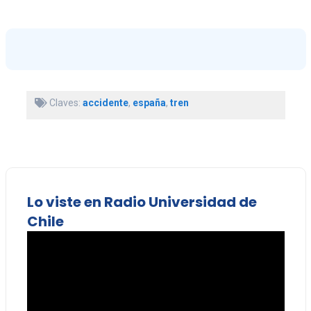
Claves:
accidente
,
españa
,
tren
Lo viste en Radio Universidad de
Chile