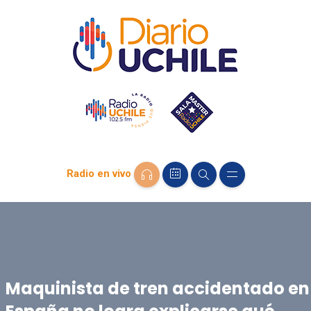
Radio en vivo
Maquinista de tren accidentado en