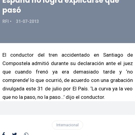
España no logra explicarse qué
pasó
RFI
31-07-2013
El conductor del tren accidentado en Santiago de
Compostela admitió durante su declaración ante el juez
que cuando frenó ya era demasiado tarde y ‘no
comprende’ lo que ocurrió, de acuerdo con una grabación
divulgada este 31 de julio por El País. ‘La curva ya la veo
que no la paso, no la paso…’ dijo el conductor.
Internacional