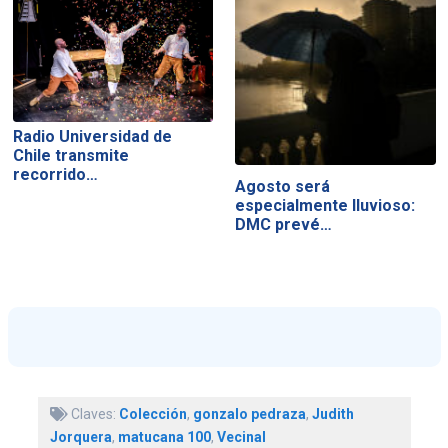
Radio Universidad de
Chile transmite
recorrido…
Agosto será
especialmente lluvioso:
DMC prevé…
Claves:
Colección
,
gonzalo pedraza
,
Judith
Jorquera
,
matucana 100
,
Vecinal