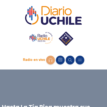
Radio en vivo