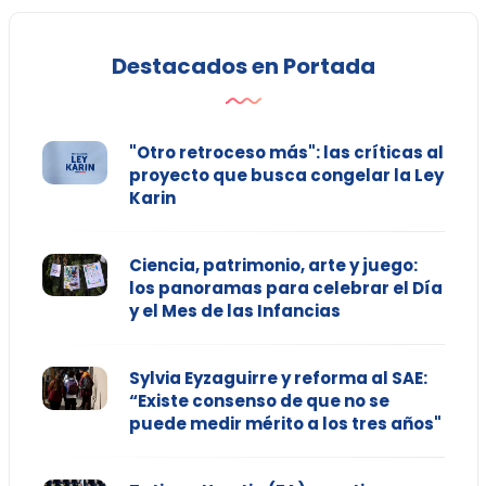
Destacados en Portada
"Otro retroceso más": las críticas al
proyecto que busca congelar la Ley
Karin
Ciencia, patrimonio, arte y juego:
los panoramas para celebrar el Día
y el Mes de las Infancias
Sylvia Eyzaguirre y reforma al SAE:
“Existe consenso de que no se
puede medir mérito a los tres años"