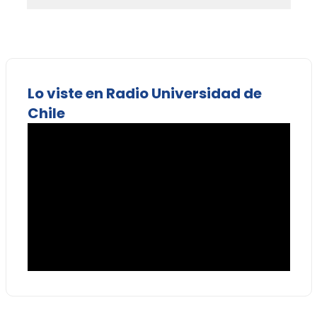
Lo viste en Radio Universidad de
Chile