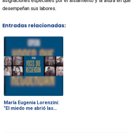
asignaciones especiales por el aislamiento y la altura en que
desempeñan sus labores.
Entradas relacionadas:
María Eugenia Lorenzini:
"El miedo me abrió las…