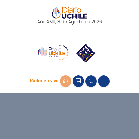
Año XVIII, 8 de
Agosto
de 2026
Radio en vivo