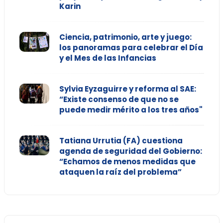
Karin
Ciencia, patrimonio, arte y juego:
los panoramas para celebrar el Día
y el Mes de las Infancias
Sylvia Eyzaguirre y reforma al SAE:
“Existe consenso de que no se
puede medir mérito a los tres años"
Tatiana Urrutia (FA) cuestiona
agenda de seguridad del Gobierno:
“Echamos de menos medidas que
ataquen la raíz del problema”