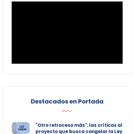
Destacados en Portada
"Otro retroceso más": las críticas al
proyecto que busca congelar la Ley