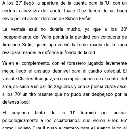
A los 27′ llegó la apertura de la cuenta para la ‘U’, con un
certero cabezazo del ariete Isaac Díaz luego de un buen
envío por el sector derecho de Rubén Farfán.
La ventaja azul no duraría mucho, ya que a los 30′
Independiente del Valle pondría la paridad con conquista de
Armando Solis, quien aprovechó la feble marca de la zaga
rival para mandar la esférica al fondo de la red.
Ya en el complemento, con el forastero jugando levemente
mejor, llegó el ansiado desnivel para el cuadro colegial. El
volante Charles Aránguiz, en una rápida jugada en el centro del
área, se sacó a un par de zagueros y con la pierna zurda sacó
a los 70′ un tiro rasante que no pudo ser despejado por la
defensa local.
El segundo tanto de la ‘U’ terminó por acabar
psicológicamente a los ecuatorianos, que vieron a los 86′
como Luciano Civelli puso el tercero para el elenco laico al