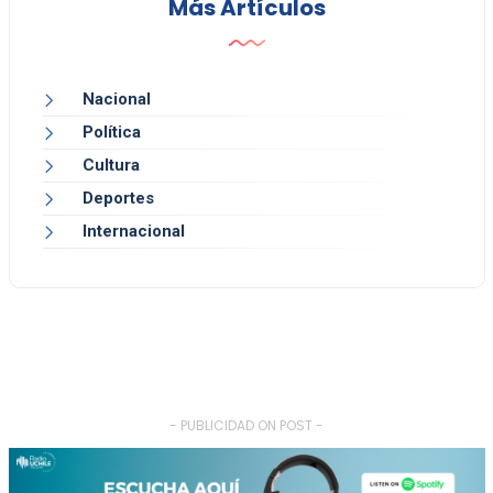
Más Artículos
Nacional
Política
Cultura
Deportes
Internacional
- PUBLICIDAD ON POST -