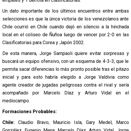
empates y 1 derrota en Clasificatorias.
Un dato importante de los últimos encuentros entre ambas
selecciones es que la única victoria de los venezolanos ante
Chile ocurrió en Chile cuando dejó en silencio a la hinchada
local en el coliseo de Ñuñoa luego de vencer por 2-0 en las
Clasificatorias para Corea y Japón 2002.
De esta manera, Jorge Sampaoli quiere evitar sorpresas y
buscará un equipo ofensivo, con un esquema de 4-3-3, que le
permita sacar diferencias lo más pronto posible tras el pitazo
inicial y para esto habría elegido a Jorge Valdivia como
agente creador de jugadas peligrosas contra el rival y sería
acompañado por Marcelo Díaz y Arturo Vidal en el
mediocampo.
Formaciones Probables:
Chile:
Claudio Bravo; Mauricio Isla, Gary Medel, Marco
González, Eugenio Mena; Marcelo Díaz, Arturo Vidal, Jorge