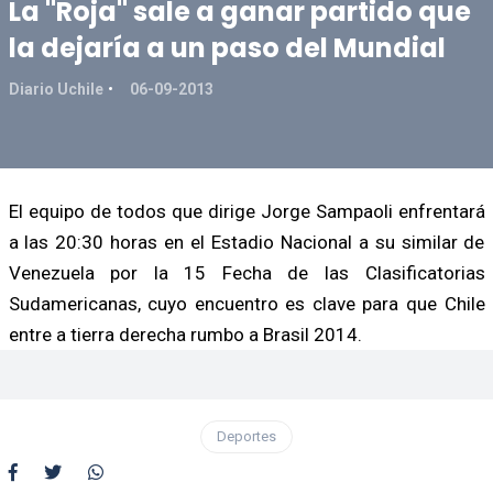
La "Roja" sale a ganar partido que
la dejaría a un paso del Mundial
Diario Uchile
06-09-2013
El equipo de todos que dirige Jorge Sampaoli enfrentará
a las 20:30 horas en el Estadio Nacional a su similar de
Venezuela por la 15 Fecha de las Clasificatorias
Sudamericanas, cuyo encuentro es clave para que Chile
entre a tierra derecha rumbo a Brasil 2014.
Deportes