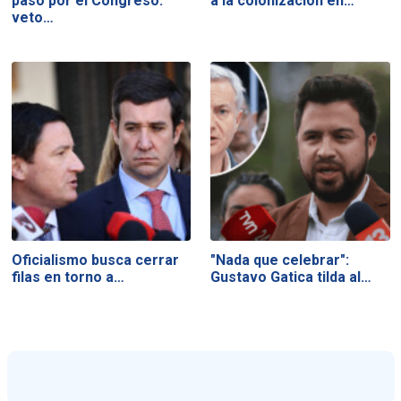
a la colonización en…
paso por el Congreso:
veto…
Oficialismo busca cerrar
"Nada que celebrar":
filas en torno a…
Gustavo Gatica tilda al…