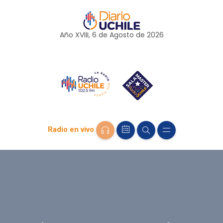
Año XVIII, 6 de
Agosto
de 2026
Radio en vivo