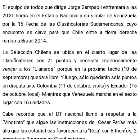
El equipo de todos que dirige Jorge Sampaoli enfrentará a las
20:30 horas en el Estadio Nacional a su similar de Venezuela
por la 15 Fecha de las Clasificatorias Sudamericanas, cuyo
encuentro es clave para que Chile entre a tierra derecha
rumbo a Brasil 2014.
La Selección Chilena se ubica en el cuarto lugar de las
Clasificatorias con 21 puntos y necesita imperiosamente
vencer a los “Llaneros” porque en la próxima fecha (10 de
septiembre) quedará libre. Y luego, sólo quedarán seis puntos
en disputa ante Colombia (11 de octubre, visita) y Ecuador (15
de octubre, local). Mientras que Venezuela marcha en el sexto
lugar con 16 unidades.
Cabe recordar que el DT nacional llamó a respetar a la
“Vinotinto” que sigue las instrucciones de César Farías más
allá que las estadísticas favorecen a la “Roja” con 8 triunfos, 2