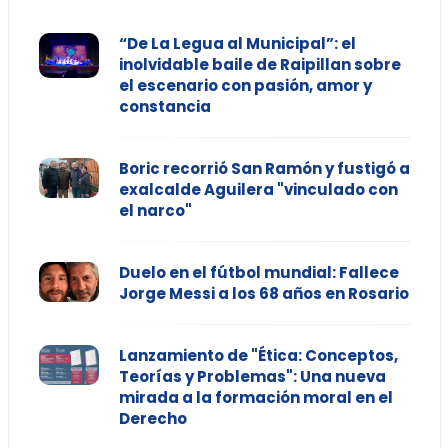
“De La Legua al Municipal”: el
inolvidable baile de Raipillan sobre
el escenario con pasión, amor y
constancia
Boric recorrió San Ramón y fustigó a
exalcalde Aguilera "vinculado con
el narco"
Duelo en el fútbol mundial: Fallece
Jorge Messi a los 68 años en Rosario
Lanzamiento de "Ética: Conceptos,
Teorías y Problemas": Una nueva
mirada a la formación moral en el
Derecho