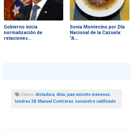
Gobierno inicia
Sonia Montecino por Día
normalización de
Nacional de la Cazuela:
relaciones…
"A…
Claves:
dictadura
,
dina
,
juan aniceto meneses
,
londres 38
,
Manuel Contreras
,
secuestro calificado