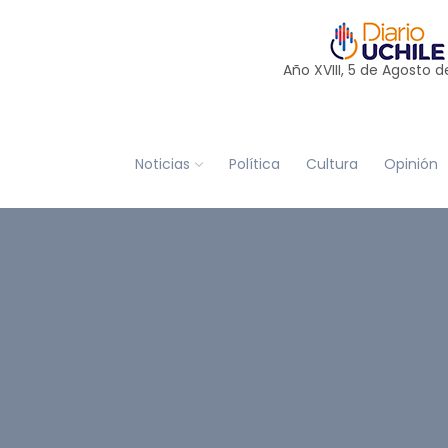
Año XVIII, 5 de
Agosto
d
Noticias
Política
Cultura
Opinión