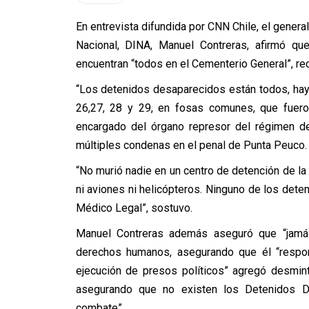
En entrevista difundida por CNN Chile, el general 
Nacional, DINA, Manuel Contreras, afirmó qu
encuentran “todos en el Cementerio General”, re
“Los detenidos desaparecidos están todos, hay m
26,27, 28 y 29, en fosas comunes, que fuero
encargado del órgano represor del régimen d
múltiples condenas en el penal de Punta Peuco.
“No murió nadie en un centro de detención de la
ni aviones ni helicópteros. Ninguno de los deten
Médico Legal”, sostuvo.
Manuel Contreras además aseguró que “jamás 
derechos humanos, asegurando que él “respond
ejecución de presos políticos” agregó desmint
asegurando que no existen los Detenidos D
combate”