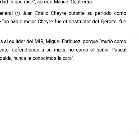
rdad lo que dice”, agregó Manuel Contreras.
eneral (r) Juan Emilio Cheyre durante su periodo como
“no hable mejor. Cheyre fue el destructor del Ejército, fue
 al ex líder del MIR, Miguel Enríquez, porque “murió como
nto, defendiendo a su mujer, no como el señor Pascal
palda, nunca le conocimos la cara”.