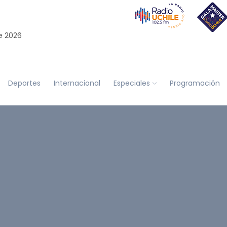
e 2026
Deportes
Internacional
Especiales
Programación