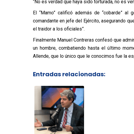
“No es verdad que haya sido torturada, no es ve
El “Mamo” calificó además de “cobarde” al g
comandante en jefe del Ejército, asegurando que 
el traidor a los oficiales”.
Finalmente Manuel Contreras confesó que admira
un hombre, combatiendo hasta el último mome
Allende, que lo único que le conocimos fue la es
Entradas relacionadas: