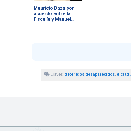
Mauricio Daza por
acuerdo entre la
Fiscalía y Manuel…
Claves:
detenidos desaparecidos
,
dictadu