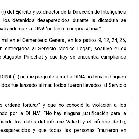
(r) del Ejército y ex director de la Dirección de Inteligencia
e los detenidos desaparecidos durante la dictadura se
calcando que la DINA “no lanzó cuerpos al mar”.
il en el Cementerio General, en los patios 9, 12, 24, 25,
n entregados al Servicio Médico Legal”, sostuvo el ex
e Augusto Pinochet y que hoy se encuentra cumpliendo
 DINA (…) no me pregunte a mí. La DINA no tenía ni buques
idos fue lanzado al mar, todos fueron llevados al Servicio
ordené torturar” y que no conoció la violación a los
e por la DI NA”. “No hay ninguna justificación para la
iendo los datos del informe Valech y el informe Rettig,
esaparecidos y que todas las personas “murieron en