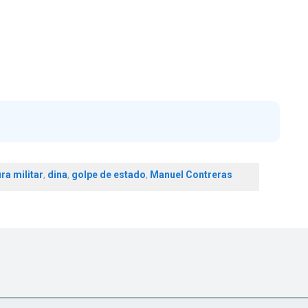
ra militar
,
dina
,
golpe de estado
,
Manuel Contreras