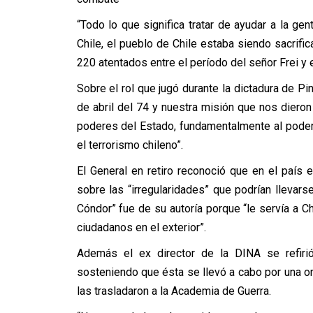
“Todo lo que significa tratar de ayudar a la gen
Chile, el pueblo de Chile estaba siendo sacrific
220 atentados entre el período del señor Frei y e
Sobre el rol que jugó durante la dictadura de Pi
de abril del 74 y nuestra misión que nos dieron
poderes del Estado, fundamentalmente al poder 
el terrorismo chileno”.
El General en retiro reconoció que en el país 
sobre las “irregularidades” que podrían llevarse
Cóndor” fue de su autoría porque “le servía a C
ciudadanos en el exterior”.
Además el ex director de la DINA se refirió
sosteniendo que ésta se llevó a cabo por una o
las trasladaron a la Academia de Guerra.