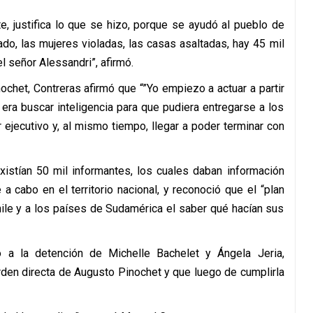
te, justifica lo que se hizo, porque se ayudó al pueblo de
ado, las mujeres violadas, las casas asaltadas, hay 45 mil
l señor Alessandri”, afirmó.
nochet, Contreras afirmó que “”Yo empiezo a actuar a partir
 era buscar inteligencia para que pudiera entregarse a los
ejecutivo y, al mismo tiempo, llegar a poder terminar con
existían 50 mil informantes, los cuales daban información
 a cabo en el territorio nacional, y reconoció que el “plan
hile y a los países de Sudamérica el saber qué hacían sus
 a la detención de Michelle Bachelet y Ángela Jeria,
rden directa de Augusto Pinochet y que luego de cumplirla