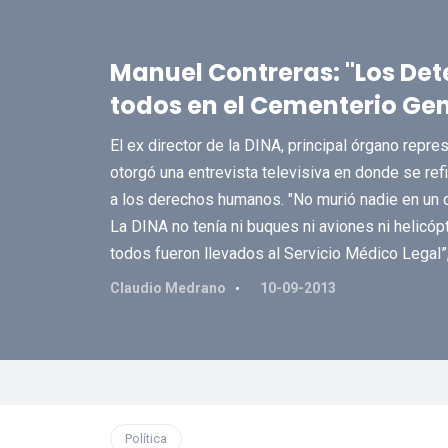
Manuel Contreras: "Los De
todos en el Cementerio Gen
El ex director de la DINA, principal órgano repre
otorgó una entrevista televisiva en donde se refi
a los derechos humanos. "No murió nadie en un c
La DINA no tenía ni buques ni aviones ni helicóp
todos fueron llevados al Servicio Médico Legal”
Claudio Medrano
10-09-2013
Política