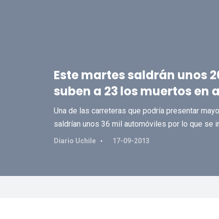
Este martes saldrán unos 20
suben a 23 los muertos en 
Una de las carreteras que podría presentar mayor 
saldrían unos 36 mil automóviles por lo que se i
Diario Uchile
17-09-2013