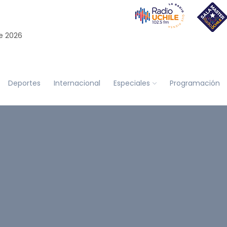
e 2026
Deportes
Internacional
Especiales
Programación