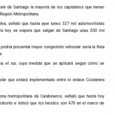
lir de Santiago la mayoría de los capitalinos que tienen
 Región Metropolitana.
Silva, señaló que hasta ayer lunes 327 mil automovilistas
ara hoy se espera que salgan de Santiago unas 200 mil
 podría presentar mayor congestión vehicular sería la Ruta
s.
hacia el sur, cuya medida que se aplicará según cómo se
milar que estará implementado entre el enlace Costanera
 zona metropolitana de Carabineros, señaló que hasta hoy
tránsito e indicó que los heridos son 470 en el marco de