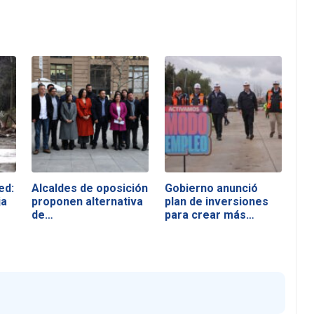
ed:
Alcaldes de oposición
Gobierno anunció
ja
proponen alternativa
plan de inversiones
de…
para crear más…