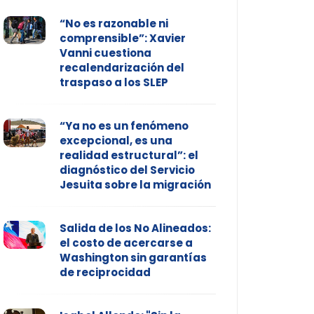
“No es razonable ni
comprensible”: Xavier
Vanni cuestiona
recalendarización del
traspaso a los SLEP
“Ya no es un fenómeno
excepcional, es una
realidad estructural”: el
diagnóstico del Servicio
Jesuita sobre la migración
Salida de los No Alineados:
el costo de acercarse a
Washington sin garantías
de reciprocidad