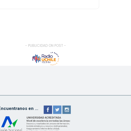
- PUBLICIDAD ON POST -
Encuentranos en ...