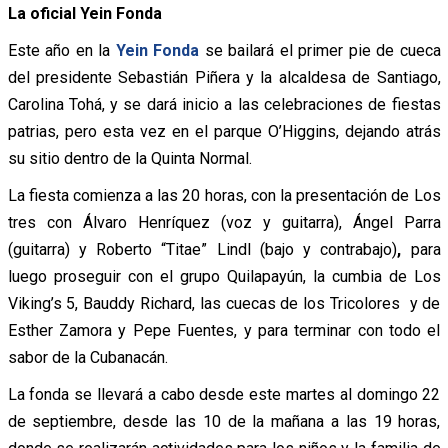
La oficial Yein Fonda
Este año en la
Yein Fonda
se bailará el primer pie de cueca
del presidente Sebastián Piñera y la alcaldesa de Santiago,
Carolina Tohá, y se dará inicio a las celebraciones de fiestas
patrias, pero esta vez en el parque O’Higgins, dejando atrás
su sitio dentro de la Quinta Normal.
La fiesta comienza a las 20 horas, con la presentación de Los
tres con Álvaro Henríquez (voz y guitarra), Ángel Parra
(guitarra) y Roberto “Titae” Lindl (bajo y contrabajo)
,
para
luego proseguir con el grupo Quilapayún, la cumbia de Los
Viking’s 5, Bauddy Richard, las cuecas de los Tricolores y de
Esther Zamora y Pepe Fuentes, y para terminar con todo el
sabor de la Cubanacán.
La fonda se llevará a cabo desde este martes al domingo 22
de septiembre, desde las 10 de la mañana a las 19 horas,