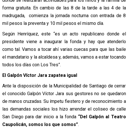
donde se realizarán actividades para los niños y la familia de
forma gratuita. En cambio de las 8 de la tarde a las 4 de la
madrugada, comienza la jornada nocturna con entrada de 8
mil pesos la preventa y 10 mil pesos el mismo día.
Según Henríquez, este “es un acto republicano donde el
presidente viene a inaugurar la fonda y hay que atenderlo
como tal. Vamos a tocar ahí varias cuecas para que las baile
el mandatario y la alcaldesa y, además, vamos a estar tocando
todos los días con Los Tres”.
El Galpón Víctor Jara zapatea igual
Ante la disposición de la Municipalidad de Santiago de cerrar
el conocido Galpón Víctor Jara sus gestores no se quedaron
de manos cruzadas. Su ímpetu fiestero y de reconocimiento a
las demandas sociales los hizo arrendar el coliseo de calle
San Diego para dar inicio a la fonda
“Del Galpón al Teatro
Caupolicán, somos los que somos”
.