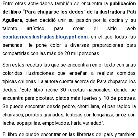
Entre otras actividades también se encuentra la
publicación
del libro “Para chuparse los dedos”
de la ilustradora Pati
Aguilera
, quien decidió unir su pasión por la cocina y su
talento artístico para crear el sitio web
cositasricasilustradas.blogspot.com
, en el que todas las
semanas le pone color a diversas preparaciones para
compartirlas con las más de 20 mil personas.
Son estas recetas las que se encuentran en el texto con unas
coloridas ilustraciones que enseñan a realizar comidas
típicas chilenas. La autora cuenta acerca de Para chuparse los
dedos: “Este libro reúne 30 recetas nacionales, donde se
encuentra para picotear, platos más fuertes y 10 de postres.
Se puede encontrar desde pebre, chorrillana, el pan rápido la
churrasca, porotos granados, lentejas con longaniza, arroz con
leche, sopaipillas, empolvados, harta variedad”.
El libro se puede encontrar en las librerías del país y también