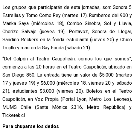
Los grupos que participarán de esta jornadas, son: Sonora 5
Estrellas y Tomo Como Rey (martes 17), Rumberos del 900 y
Manka Saya (miércoles 18), Combo Ginebra, Sol y Lluvia,
Chorizo Salvaje (jueves 19), Portavoz, Sonora de Llegar,
Sandino Rockers en la fonda estudiantil (jueves 20) y Chico
Trujillo y más en la Gay Fonda (sábado 21).
“Del Galpón al Teatro Caupolicán, somos los que somos”,
comienza a las 20 horas en el Teatro Caupolicán, ubicado en
San Diego 850. La entrada tiene un valor de $5.000 (martes
17 y jueves 19) y $6.000 (miércoles 18, viernes 20 y sábado
21), estudiantes $3.000 (viernes 20). Boletos en el Teatro
Caupolicán, en Voz Propia (Portal Lyon, Metro Los Leones),
MUMS Chile (Santa Mónica 2316, Metro República) y
Ticketek.cl
Para chuparse los dedos