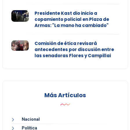
Presidente Kast dio inicio a
copamiento policial en Plaza de
Armas: "La mano ha cambiado"
Comisión de ética revisará
antecedentes por discusión entre
las senadoras Flores y Campillai
Más Artículos
Nacional
Política