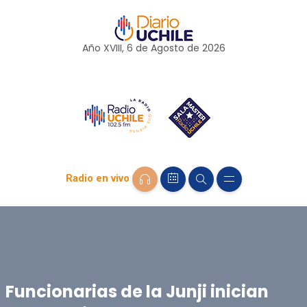
Año XVIII, 6 de
Agosto
de 2026
Radio en vivo
Funcionarias de la Junji inician