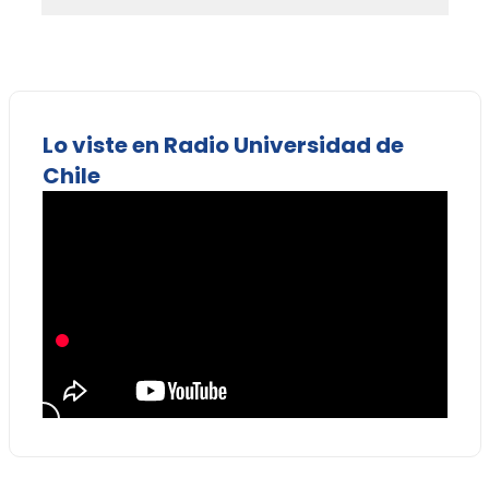
Lo viste en Radio Universidad de
Chile