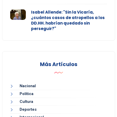
Isabel Allende: "Sin la Vicaría,
¿cuántos casos de atropellos a los
DD.HH. habrían quedado sin
perseguir?"
Más Artículos
Nacional
Política
Cultura
Deportes